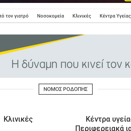
πό τον γιατρό
Νοσοκομεία
Κλινικές
Κέντρα Υγείας
ΝΟΜΌΣ ΡΟΔΌΠΗΣ
Κλινικές
Κέντρα υγεία
Περιφερειακά ι