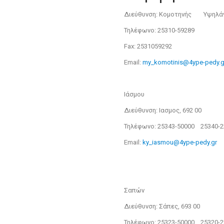
Διεύθυνση: Κομοτηνής Υψηλάντ
Τηλέφωνο: 25310-59289
Fax: 2531059292
Email:
my_komotinis@4ype-pedy.g
Ιάσμου
Διεύθυνση: Ιασμος, 692 00
Τηλέφωνο: 25343-50000 25340-2
Email:
ky_iasmou@4ype-pedy.gr
Σαπών
Διεύθυνση: Σάπες, 693 00
Τηλέφωνο: 25323-50000 25320-2