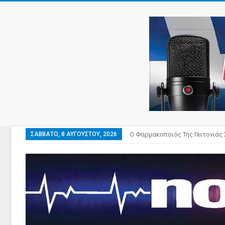
ΣΆΒΒΑΤΟ, 8 ΑΥΓΟΎΣΤΟΥ, 2026
Ο Φαρμακοποιός Της Γειτονιάς