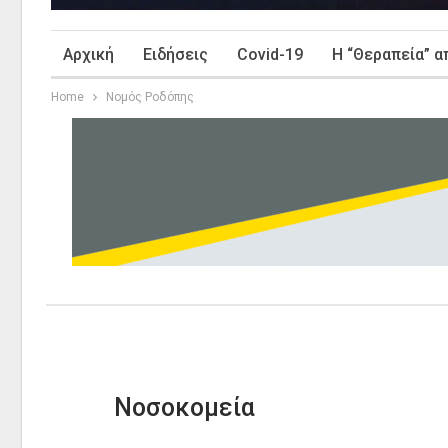
Αρχική
Ειδήσεις
Covid-19
Η “Θεραπεία” α
Home
Νομός Ροδόπης
Νοσοκομεία