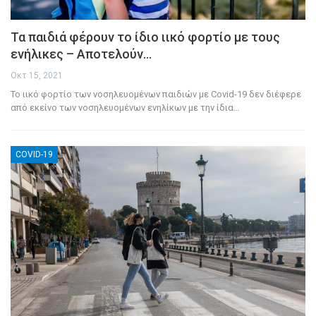
Τα παιδιά φέρουν το ίδιο ιικό φορτίο με τους
ενήλικες – Αποτελούν…
Οκτ 15, 2021
Το ιικό φορτίο των νοσηλευομένων παιδιών με Covid-19 δεν διέφερε
από εκείνο των νοσηλευομένων ενηλίκων με την ίδια
…
COVID-19