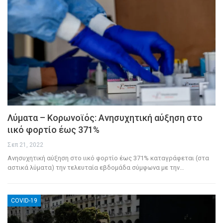
Λύματα – Κορωνοϊός: Ανησυχητική αύξηση στο
ιικό φορτίο έως 371%
Σεπ 21, 2022
Ανησυχητική αύξηση στο ιικό φορτίο έως 371% καταγράφεται (στα
αστικά λύματα) την τελευταία εβδομάδα σύμφωνα με την
…
COVID-19