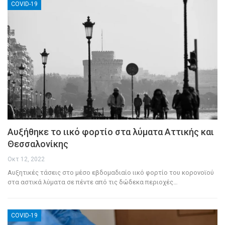
COVID-19
Αυξήθηκε το ιικό φορτίο στα λύματα Αττικής και
Θεσσαλονίκης
Οκτ 12, 2022
Aυξητικές τάσεις στο μέσο εβδομαδιαίο ιικό φορτίο του κορονοϊού
στα αστικά λύματα σε πέντε από τις δώδεκα περιοχές
…
COVID-19