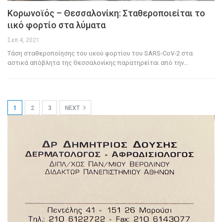
Κορωνοϊός – Θεσσαλονίκη: Σταθεροποιείται το
ιικό φορτίο στα λύματα
Σεπ 4, 2021
Τάση σταθεροποίησης του ιικού φορτίου του SARS-CoV-2 στα
αστικά απόβλητα της Θεσσαλονίκης παρατηρείται από την
…
1
2
3
NEXT