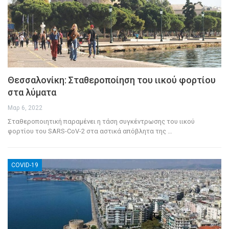
Θεσσαλονίκη: Σταθεροποίηση του ιικού φορτίου
στα λύματα
Μαρ 6, 2022
Σταθεροποιητική παραμένει η τάση συγκέντρωσης του ιικού
φορτίου του SARS-CoV-2 στα αστικά απόβλητα της
…
COVID-19