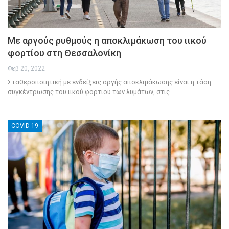
Με αργούς ρυθμούς η αποκλιμάκωση του ιικού
φορτίου στη Θεσσαλονίκη
Φεβ 20, 2022
Σταθεροποιητική με ενδείξεις αργής αποκλιμάκωσης είναι η τάση
συγκέντρωσης του ιικού φορτίου των λυμάτων, στις
…
COVID-19