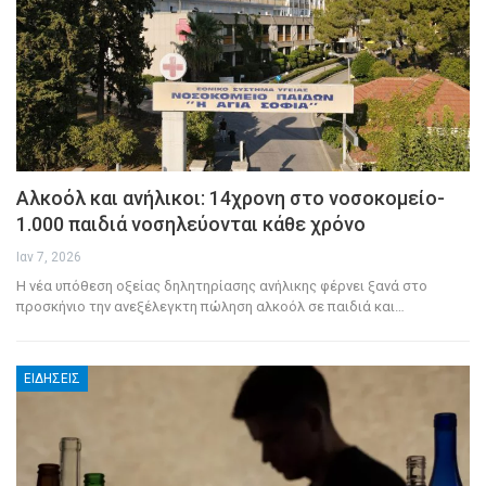
Αλκοόλ και ανήλικοι: 14χρονη στο νοσοκομείο-
1.000 παιδιά νοσηλεύονται κάθε χρόνο
Ιαν 7, 2026
Η νέα υπόθεση οξείας δηλητηρίασης ανήλικης φέρνει ξανά στο
προσκήνιο την ανεξέλεγκτη πώληση αλκοόλ σε παιδιά και
…
ΕΙΔΉΣΕΙΣ