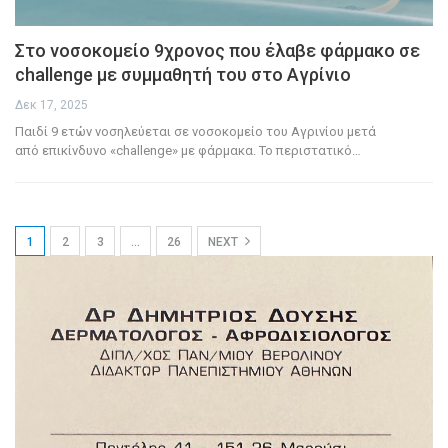
Στο νοσοκομείο 9χρονος που έλαβε φάρμακο σε
challenge με συμμαθητή του στο Αγρίνιο
Δεκ 17, 2025
Παιδί 9 ετών νοσηλεύεται σε νοσοκομείο του Αγρινίου μετά
από επικίνδυνο «challenge» με φάρμακα.
Το περιστατικό
…
1
2
3
…
26
NEXT