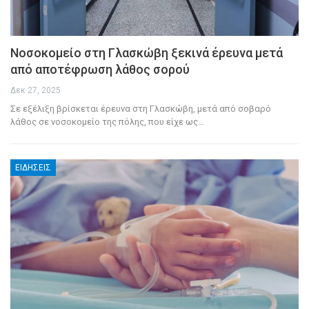
Νοσοκομείο στη Γλασκώβη ξεκινά έρευνα μετά
από αποτέφρωση λάθος σορού
Δεκ 27, 2025
Σε εξέλιξη βρίσκεται έρευνα στη Γλασκώβη, μετά από σοβαρό
λάθος σε νοσοκομείο της πόλης, που είχε ως
…
ΕΙΔΉΣΕΙΣ