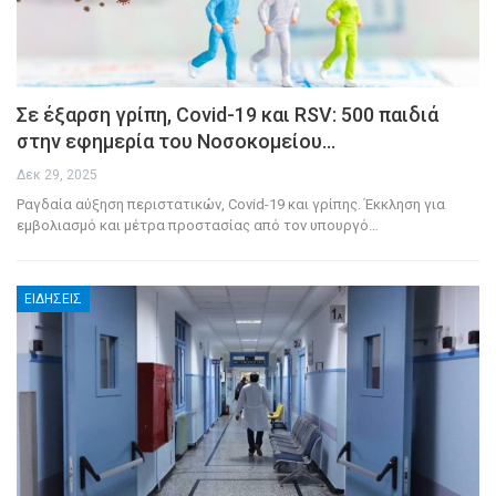
Σε έξαρση γρίπη, Covid-19 και RSV: 500 παιδιά
στην εφημερία του Νοσοκομείου…
Δεκ 29, 2025
Ραγδαία αύξηση περιστατικών, Covid-19 και γρίπης. Έκκληση για
εμβολιασμό και μέτρα προστασίας από τον υπουργό
…
ΕΙΔΉΣΕΙΣ