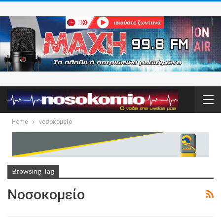
Home
νοσοκομείο
Browsing Tag
Νοσοκομείο