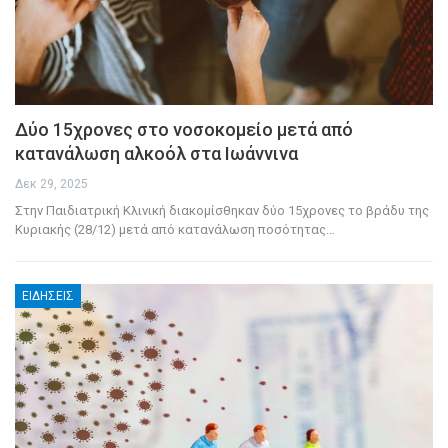
Δύο 15χρονες στο νοσοκομείο μετά από
κατανάλωση αλκοόλ στα Ιωάννινα
Δεκ 29, 2025
Στην Παιδιατρική Κλινική διακομίσθηκαν δύο 15χρονες το βράδυ της
Κυριακής (28/12) μετά από κατανάλωση ποσότητας
…
ΕΙΔΉΣΕΙΣ