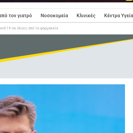
από τον γιατρό
Νοσοκομεία
Κλινικές
Κέντρα Υγεί
vid 19 σε όλους από τα φαρμακεία