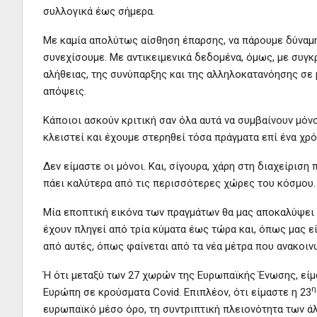
συλλογικά έως σήμερα.
Με καμία απολύτως αίσθηση έπαρσης, να πάρουμε δύναμη
συνεχίσουμε. Με αντικειμενικά δεδομένα, όμως, με συγκ
αλήθειας, της συνύπαρξης και της αλληλοκατανόησης σε μ
απόψεις.
Κάποιοι ασκούν κριτική σαν όλα αυτά να συμβαίνουν μόν
κλειστεί και έχουμε στερηθεί τόσα πράγματα επί ένα χρ
Δεν είμαστε οι μόνοι. Και, σίγουρα, χάρη στη διαχείριση
πάει καλύτερα από τις περισσότερες χώρες του κόσμου. 
Μία εποπτική εικόνα των πραγμάτων θα μας αποκαλύψει τ
έχουν πληγεί από τρία κύματα έως τώρα και, όπως μας ε
από αυτές, όπως φαίνεται από τα νέα μέτρα που ανακοινώ
Ή ότι μεταξύ των 27 χωρών της Ευρωπαϊκής Ένωσης, είμ
η
Ευρώπη σε κρούσματα Covid. Επιπλέον, ότι είμαστε η 23
ευρωπαϊκό μέσο όρο, τη συντριπτική πλειονότητα των 