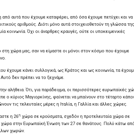
 από αυτά που έχουμε καταφέρει, από όσα έχουμε πετύχει και να
ριτικούς αριθμούς. Διότι μόνο αυτά στοιχειοθετούν τη γλώσσα τη
ία κοινωνία. Όχι οι άναρθρες κραυγές, ούτε οι υποκειμενικές
ο στη χώρα μας, σαν να είμαστε οι μόνοι στον κόσμο που έχουμε
όνο.
 που έχουμε κάνει συλλογικά, ως Κράτος και ως κοινωνία, τα έχουμ
Αυτό δεν πρέπει να το ξεχνάμε.
ην αλήθεια. Ότι, για παράδειγμα, οι περισσότερες ευρωπαϊκές χ
ίπε ο κύριος Μαγιορκίνης, φαίνεται να μπαίνουν στο τέταρτο κάπο
νουν τις τελευταίες μέρες η Ιταλία, η Γαλλία και άλλες χώρες.
η
αστε η 26
χώρα σε κρούσματα, σχεδόν η προτελευταία χώρα σε
χώρα στην Ευρωπαϊκή Ένωση των 27 σε θανάτους. Πολύ κάτω από
άλλων χωρών.