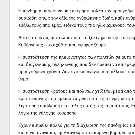
Η πανδημία μπορεί να μας στέρησε πολλά τον προηγούμε
ουσιώδη, όπως την αξία της ανθρώπινης ζωής, κάθε ανθρ
ευάλωτους από εμάς, ειδικά τους πιο ηλικιωμένους, του
Αυτές οι αρχές αποτελούν από το ξεκίνημα αυτής της πε
Κυβέρνησης στο σχέδιο που εφαρμόζουμε.
Η συστράτευση της πλειονότητας των πολιτών σε αυτό το
και διαγενεακής αλληλεγγύης που δεν πρέπει να επιτρέψ
προηγούμενα χρόνια. Δεν έχουμε ανάγκη από άλλους, όσ
θυμό.
Η συστράτευση Κράτους και πολιτών χτίζεται μέσα από τ
εμπιστοσύνης που πρέπει να γίνει αυτή τη στιγμή, αυτή 
λιγότερες απώλειες στο τέλος αυτής της περιπέτειας. Ει
λόγω της εύλογης κούρασης.
Έχουν ειπωθεί πολλά για τη διαχείριση της πανδημίας κ
και είναι αναγκαίο, πριν κάνουμε το επόμενο βήμα, να κ