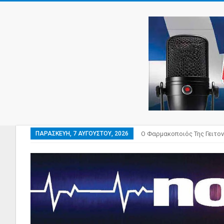
ΠΑΡΑΣΚΕΥΉ, 7 ΑΥΓΟΎΣΤΟΥ, 2026
Ο Φαρμακοποιός Της Γειτον