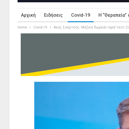
Αρχική
Ειδήσεις
Covid-19
Η “Θεραπεία” 
Home
Covid-19
Άκης Σκέρτσος: Μαζικά δωρεάν rapid τεστ Co