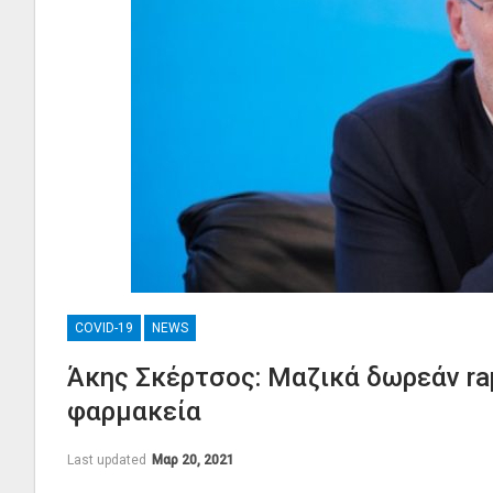
COVID-19
NEWS
Άκης Σκέρτσος: Μαζικά δωρεάν rap
φαρμακεία
Last updated
Μαρ 20, 2021