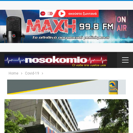
Home
Covid-19