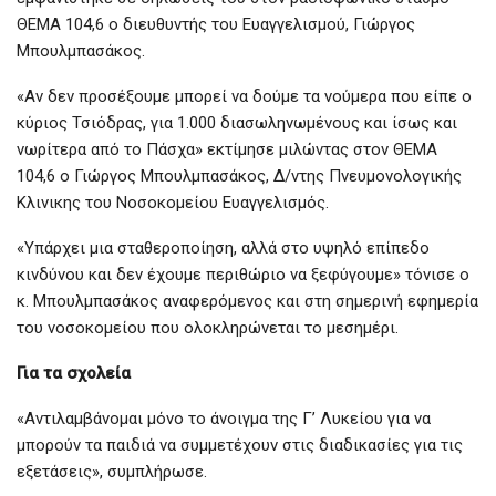
ΘΕΜΑ 104,6 ο διευθυντής του Ευαγγελισμού, Γιώργος
Μπουλμπασάκος.
«Aν δεν προσέξουμε μπορεί να δούμε τα νούμερα που είπε ο
κύριος Τσιόδρας, για 1.000 διασωληνωμένους και ίσως και
νωρίτερα από το Πάσχα» εκτίμησε μιλώντας στον ΘΕΜΑ
104,6 ο Γιώργος Μπουλμπασάκος, Δ/ντης Πνευμονολογικής
Κλινικης του Νοσοκομείου Ευαγγελισμός.
«Υπάρχει μια σταθεροποίηση, αλλά στο υψηλό επίπεδο
κινδύνου και δεν έχουμε περιθώριο να ξεφύγουμε» τόνισε ο
κ. Μπουλμπασάκος αναφερόμενος και στη σημερινή εφημερία
του νοσοκομείου που ολοκληρώνεται το μεσημέρι.
Για τα σχολεία
«Αντιλαμβάνομαι μόνο το άνοιγμα της Γ’ Λυκείου για να
μπορούν τα παιδιά να συμμετέχουν στις διαδικασίες για τις
εξετάσεις», συμπλήρωσε.