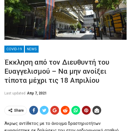
COVID-19
NEWS
Έκκληση από τον Διευθυντή του
Ευαγγελισμού – Να μην ανοίξει
τίποτα μέχρι τις 18 Απριλίου
Last updated
Απρ 7, 2021
Share
Άκρως αντίθετος με το άνοιγμα δραστηριοτήτων
εμφανίστηκε σε δηλώσεις του στον ραδιοφωνικό σταθμό