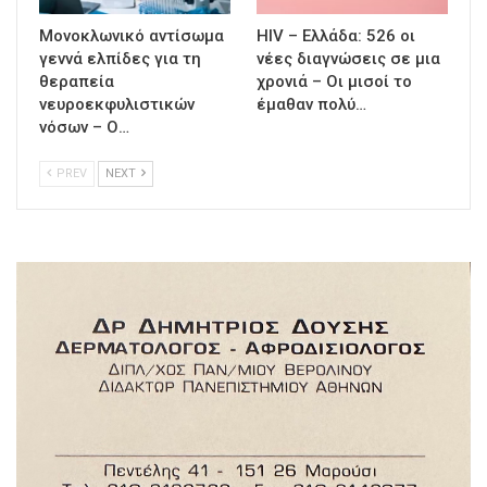
Μονοκλωνικό αντίσωμα
HIV – Ελλάδα: 526 οι
γεννά ελπίδες για τη
νέες διαγνώσεις σε μια
θεραπεία
χρονιά – Οι μισοί το
νευροεκφυλιστικών
έμαθαν πολύ…
νόσων – Ο…
PREV
NEXT