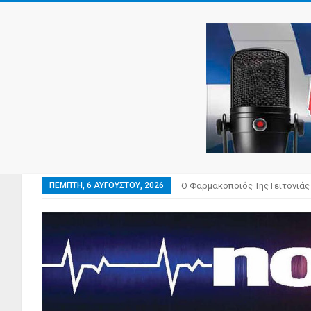
ΠΈΜΠΤΗ, 6 ΑΥΓΟΎΣΤΟΥ, 2026
Ο Φαρμακοποιός Της Γειτονιάς