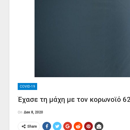
COVID-19
Έχασε τη μάχη με τον κορωνοϊό 6
On
Δεκ 8, 2020
Share