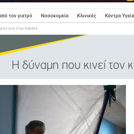
από τον γιατρό
Νοσοκομεία
Κλινικές
Κέντρα Υγεί
ηλεύτρια στην Καβάλα