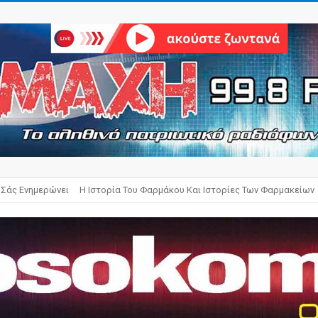
 Σάς Ενημερώνει
Η Ιστορία Του Φαρμάκου Και Ιστορίες Των Φαρμακείων