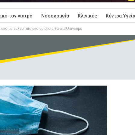
από τον γιατρό
Νοσοκομεία
Κλινικές
Κέντρα Υγεί
 από τα τελευταία από τα οποία θα απαλλαγούμε