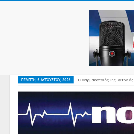
ΠΈΜΠΤΗ, 6 ΑΥΓΟΎΣΤΟΥ, 2026
Ο Φαρμακοποιός Της Γειτονιάς