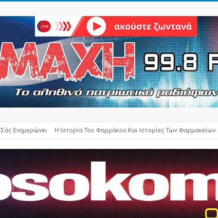
 Σάς Ενημερώνει
Η Ιστορία Του Φαρμάκου Και Ιστορίες Των Φαρμακείων