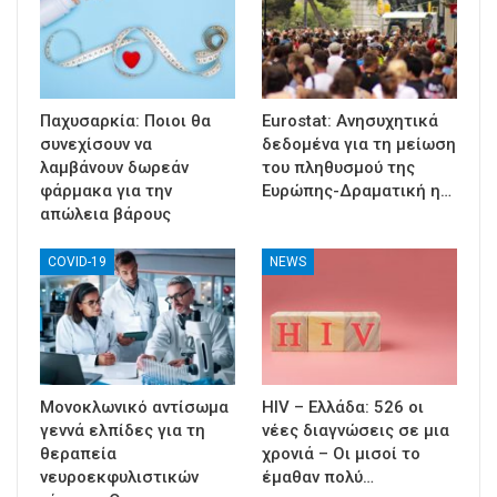
Παχυσαρκία: Ποιοι θα
Eurostat: Ανησυχητικά
συνεχίσουν να
δεδομένα για τη μείωση
λαμβάνουν δωρεάν
του πληθυσμού της
φάρμακα για την
Ευρώπης-Δραματική η…
απώλεια βάρους
COVID-19
NEWS
Μονοκλωνικό αντίσωμα
HIV – Ελλάδα: 526 οι
γεννά ελπίδες για τη
νέες διαγνώσεις σε μια
θεραπεία
χρονιά – Οι μισοί το
νευροεκφυλιστικών
έμαθαν πολύ…