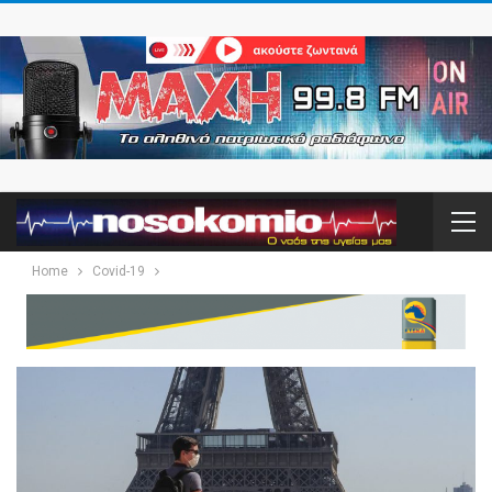
Home
Covid-19