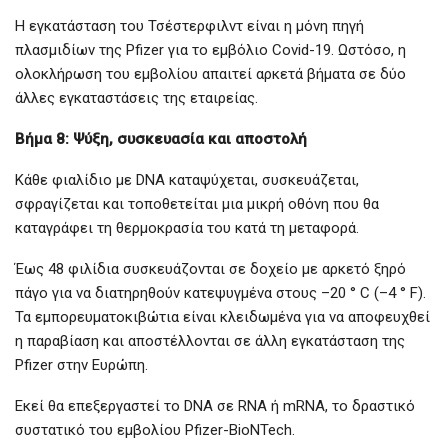
Η εγκατάσταση του Τσέστερφιλντ είναι η μόνη πηγή
πλασμιδίων της Pfizer για το εμβόλιο Covid-19. Ωστόσο, η
ολοκλήρωση του εμβολίου απαιτεί αρκετά βήματα σε δύο
άλλες εγκαταστάσεις της εταιρείας.
Βήμα 8: Ψύξη, συσκευασία και αποστολή
Κάθε φιαλίδιο με DNA καταψύχεται, συσκευάζεται,
σφραγίζεται και τοποθετείται μια μικρή οθόνη που θα
καταγράφει τη θερμοκρασία του κατά τη μεταφορά.
Έως 48 φιλίδια συσκευάζονται σε δοχείο με αρκετό ξηρό
πάγο για να διατηρηθούν κατεψυγμένα στους –20 ° C (–4 ° F).
Τα εμπορευματοκιβώτια είναι κλειδωμένα για να αποφευχθεί
η παραβίαση και αποστέλλονται σε άλλη εγκατάσταση της
Pfizer στην Ευρώπη.
Εκεί θα επεξεργαστεί το DNA σε RNA ή mRNA, το δραστικό
συστατικό του εμβολίου Pfizer-BioNTech.