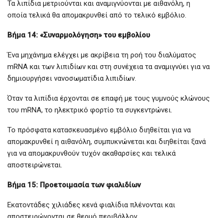
Τα λιπίδια μετριούνται και αναμιγνύονται με αιθανόλη, η
οποία τελικά θα απομακρυνθεί από το τελικό εμβόλιο.
Βήμα 14: «Συναρμολόγηση» του εμβολίου
Ένα μηχάνημα ελέγχει με ακρίβεια τη ροή του διαλύματος
mRNA και των λιπιδίων και στη συνέχεια τα αναμιγνύει για να
δημιουργήσει νανοσωματίδια λιπιδίων.
Όταν τα λιπίδια έρχονται σε επαφή με τους γυμνούς κλώνους
του mRNA, το ηλεκτρικό φορτίο τα συγκεντρώνει.
Το πρόσφατα κατασκευασμένο εμβόλιο διηθείται για να
απομακρυνθεί η αιθανόλη, συμπυκνώνεται και διηθείται ξανά
για να απομακρυνθούν τυχόν ακαθαρσίες και τελικά
αποστειρώνεται.
Βήμα 15: Προετοιμασία των φιαλιδίων
Εκατοντάδες χιλιάδες κενά φιαλίδια πλένονται και
αποστειρώνονται σε θερμό περιβάλλον.