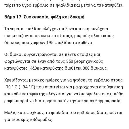
πάρει το υγρό εμβόλιο σε φιαλίδια και μετά να τα καταψύξει.
Βήμα 17: Συσκευασία, ψύξη και δοκιμή
Τα γεμάτα φιαλίδια ελέγχονται ξανά και στη συνέχεια
συσκευάζονται σε «κουτιά πίτσας», μικρούς πλαστικούς
δίσκους που χωρούν 195 φιαλίδια το καθένα.
Οι δίσκοι συγκεντρώνονται σε πέντε στοίβες και
φορτώνονται σε έναν από τους 350 βιομηχανικούς
καταψύκτες. Κάθε καταψύκτης διαθέτει 300 δίσκους.
Χρειάζονται μερικές ημέρες για να φτάσει το εμβόλιο στους
-70 ° C (–94 ° F) που απαιτείται για μακροχρόνια αποθήκευση
και κάθε καταψύκτης ελέγχεται για να διασφαλιστεί ότι κάθε
ράφι μπορεί να διατηρήσει αυτήν την «ακραία» θερμοκρασία.
Μόλις καταψυχθούν, τα φιαλίδια του εμβολίου διατηρούνται
για τέσσερις εβδομάδες.