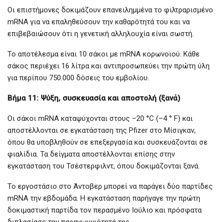
Οι επιστήμονες δοκιμάζουν επανειλημμένα το φιλτραρισμένο
mRNA για να επαληθεύσουν την καθαρότητά του και να
επιβεβαιώσουν ότι η γενετική αλληλουχία είναι σωστή.
Το αποτέλεσμα είναι 10 σάκοι με mRNA κορωνοϊού. Κάθε
σάκος περιέχει 16 λίτρα και αντιπροσωπεύει την πρώτη ύλη
για περίπου 750.000 δόσεις του εμβολίου.
Βήμα 11: Ψύξη, συσκευασία και αποστολή (ξανά)
Οι σάκοι mRNA καταψύχονται στους –20 °C (–4 ° F) και
αποστέλλονται σε εγκατάσταση της Pfizer στο Μίσιγκαν,
όπου θα υποβληθούν σε επεξεργασία και συσκευάζονται σε
φιαλίδια. Τα δείγματα αποστέλλονται επίσης στην
εγκατάσταση του Τσέστερφιλντ, όπου δοκιμάζονται ξανά.
Το εργοστάσιο στο Άντοβερ μπορεί να παράγει δύο παρτίδες
mRNA την εβδομάδα. Η εγκατάσταση παρήγαγε την πρώτη
δοκιμαστική παρτίδα τον περασμένο Ιούλιο και πρόσφατα