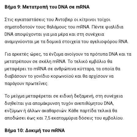
Βήμα 9: Μετατροπή του DNA σε mRNA
Στις εγκαταστάσεις του Άντοβερ οι κίτρινοι τοίχοι
σηματοδοτούν τους θαλάμους του mRNA. Πέντε φιαλίδια
DNA αποψύχονται για μια μέρα και στη συνέχεια
αναμιγνύονται με τα δομικά στοιχεία του αγελιοφόρου RNA.
Για αρκετές ώρες, τα ένζυμα ανοίγουν τα πρότυπα DNA και τα
μετατρέπουν σε σκέλη mRNA. Το τελικό εμβόλιο θα
μεταφέρει το mRNA σε ανθρώπινα κύτταρα, τα οποία θα
διαβάσουν το γονίδιο κορωνοϊού και θα αρχίσουν να
παράγουν πρωτεΐνες.
Το μείγμα μεταφέρεται σε ειδική δεξαμενή, στη συνέχεια
διηθείται για απομάκρυνση τυχόν ανεπιθύμητου DNA,
ενζύμων ή άλλων ακαθαρσιών. Κάθε παρτίδα τελικά θα
αποδώσει έως και 7,5 εκατομμύρια δόσεις του εμβολίου.
Βήμα 10: Δοκιμή του mRNA