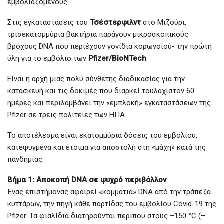
εμβολιαζόμενους.
Στις εγκαταστάσεις του
Τσέστερφιλντ
στο Μιζούρι,
τρισεκατομμύρια βακτήρια παράγουν μικροσκοπικούς
βρόχους DNA που περιέχουν γονίδια κορωνοϊού- την πρώτη
ύλη για το εμβόλιο των
Pfizer/BioNTech
.
Είναι η αρχή μιας πολύ σύνθετης διαδικασίας για την
κατασκευή και τις δοκιμές που διαρκεί τουλάχιστον 60
ημέρες και περιλαμβάνει την «εμπλοκή» εγκαταστάσεων της
Pfizer σε τρεις πολιτείες των ΗΠΑ.
Το αποτέλεσμα είναι εκατομμύρια δόσεις του εμβολίου,
κατεψυγμένα και έτοιμα για αποστολή στη «μάχη» κατά της
πανδημίας.
Βήμα 1: Αποκοπή DNA σε ψυχρό περιβάλλον
Ένας επιστήμονας αφαιρεί «κομμάτια» DNA από την τράπεζα
κυττάρων, την πηγή κάθε παρτίδας του εμβολίου Covid-19 της
Pfizer. Τα φιαλίδια διατηρούνται περίπου στους –150 °C (–