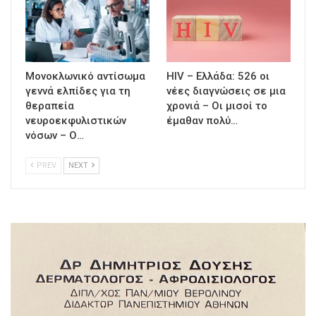
Μονοκλωνικό αντίσωμα
HIV – Ελλάδα: 526 οι
γεννά ελπίδες για τη
νέες διαγνώσεις σε μια
θεραπεία
χρονιά – Οι μισοί το
νευροεκφυλιστικών
έμαθαν πολύ…
νόσων – Ο…
PREV
NEXT