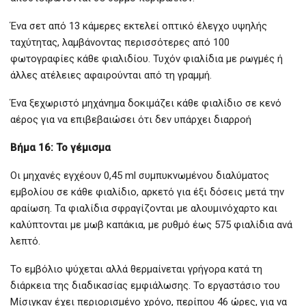
Ένα σετ από 13 κάμερες εκτελεί οπτικό έλεγχο υψηλής
ταχύτητας, λαμβάνοντας περισσότερες από 100
φωτογραφίες κάθε φιαλιδίου. Τυχόν φιαλίδια με ρωγμές ή
άλλες ατέλειες αφαιρούνται από τη γραμμή.
Ένα ξεχωριστό μηχάνημα δοκιμάζει κάθε φιαλίδιο σε κενό
αέρος για να επιβεβαιώσει ότι δεν υπάρχει διαρροή
Βήμα 16: Το γέμισμα
Οι μηχανές εγχέουν 0,45 ml συμπυκνωμένου διαλύματος
εμβολίου σε κάθε φιαλίδιο, αρκετό για έξι δόσεις μετά την
αραίωση. Τα φιαλίδια σφραγίζονται με αλουμινόχαρτο και
καλύπτονται με μωβ καπάκια, με ρυθμό έως 575 φιαλίδια ανά
λεπτό.
Το εμβόλιο ψύχεται αλλά θερμαίνεται γρήγορα κατά τη
διάρκεια της διαδικασίας εμφιάλωσης. Το εργαστάσιο του
Μίσιγκαν έχει περιορισμένο χρόνο, περίπου 46 ώρες, για να