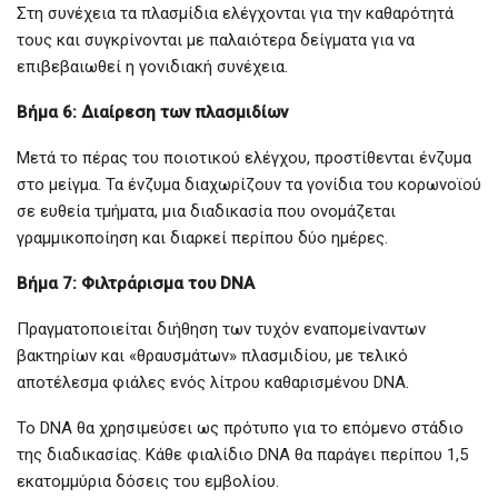
Στη συνέχεια τα πλασμίδια ελέγχονται για την καθαρότητά
τους και συγκρίνονται με παλαιότερα δείγματα για να
επιβεβαιωθεί η γονιδιακή συνέχεια.
Βήμα 6: Διαίρεση των πλασμιδίων
Μετά το πέρας του ποιοτικού ελέγχου, προστίθενται ένζυμα
στο μείγμα. Τα ένζυμα διαχωρίζουν τα γονίδια του κορωνοϊού
σε ευθεία τμήματα, μια διαδικασία που ονομάζεται
γραμμικοποίηση και διαρκεί περίπου δύο ημέρες.
Βήμα 7: Φιλτράρισμα του DNA
Πραγματοποιείται διήθηση των τυχόν εναπομείναντων
βακτηρίων και «θραυσμάτων» πλασμιδίου, με τελικό
αποτέλεσμα φιάλες ενός λίτρου καθαρισμένου DNA.
Το DNA θα χρησιμεύσει ως πρότυπο για το επόμενο στάδιο
της διαδικασίας. Κάθε φιαλίδιο DNA θα παράγει περίπου 1,5
εκατομμύρια δόσεις του εμβολίου.