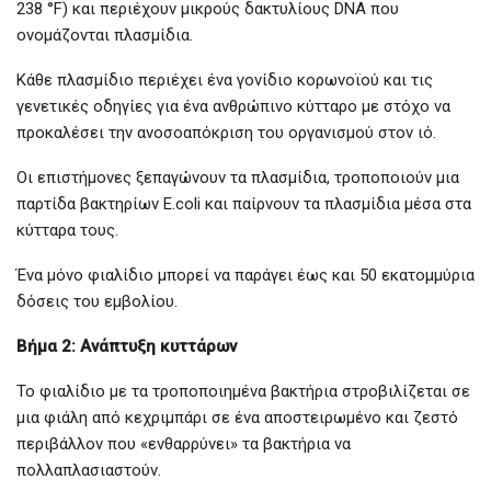
238 °F) και περιέχουν μικρούς δακτυλίους DNA που
ονομάζονται πλασμίδια.
Κάθε πλασμίδιο περιέχει ένα γονίδιο κορωνοϊού και τις
γενετικές οδηγίες για ένα ανθρώπινο κύτταρο με στόχο να
προκαλέσει την ανοσοαπόκριση του οργανισμού στον ιό.
Οι επιστήμονες ξεπαγώνουν τα πλασμίδια, τροποποιούν μια
παρτίδα βακτηρίων E.coli και παίρνουν τα πλασμίδια μέσα στα
κύτταρα τους.
Ένα μόνο φιαλίδιο μπορεί να παράγει έως και 50 εκατομμύρια
δόσεις του εμβολίου.
Βήμα 2: Ανάπτυξη κυττάρων
Το φιαλίδιο με τα τροποποιημένα βακτήρια στροβιλίζεται σε
μια φιάλη από κεχριμπάρι σε ένα αποστειρωμένο και ζεστό
περιβάλλον που «ενθαρρύνει» τα βακτήρια να
πολλαπλασιαστούν.