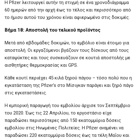
Η Pfizer λειτουργεί αυτήν τη στιγμή σε ένα χρονοδιάγραμμα
60 ημερών από την αρχή έως το τέλος και περισσότερο από
το ήμισυ αυτού του χρόνου είναι αφιερωμένο στις δοκιμές.
Βήμα 18: Αποστολή του τελικού προϊόντος
Μετά από εβδομάδες δοκιμών, το εμβόλιο είναι έτοιμο για
αποστολή. Οι εργαζόμενοι βγάζουν τους δίσκους από τους
καταψύκτες και τους συσκευάζουν σε κουτιά αποστολής με
αισθητήρες θερμοκρασίας και GPS.
Κάθε κουτί περιέχει 45 κιλά ξηρού πάγου – τόσο πολύ που η
εγκατάσταση της Pfizer’s στο Μίσιγκαν παράγει και ξηρό πάγο
στις εγκαταστάσεις.
Η εμπορική παραγωγή του εμβολίου άρχισε τον Σεπτέμβριο
του 2020. Έως τις 22 Απριλίου, το εργοστάσιο είχε
παραδώσει περισσότερες από 150 εκατομμύρια δόσεις
εμβολίου στις Ηνωμένες Πολιτείες. Η Pfizer αναμένει να
παραδώσει 220 εκατομμύρια δόσεις έως τα τέλη Μαΐου και