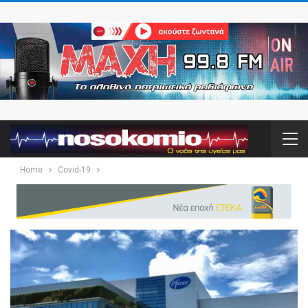
Home
Covid-19