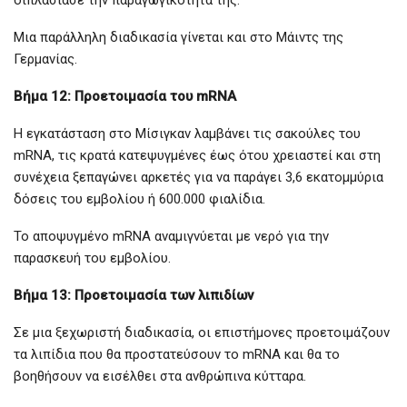
διπλασίασε την παραγωγικότητά της.
Μια παράλληλη διαδικασία γίνεται και στο Μάιντς της
Γερμανίας.
Βήμα 12: Προετοιμασία του mRNA
Η εγκατάσταση στο Μίσιγκαν λαμβάνει τις σακούλες του
mRNA, τις κρατά κατεψυγμένες έως ότου χρειαστεί και στη
συνέχεια ξεπαγώνει αρκετές για να παράγει 3,6 εκατομμύρια
δόσεις του εμβολίου ή 600.000 φιαλίδια.
Το αποψυγμένο mRNA αναμιγνύεται με νερό για την
παρασκευή του εμβολίου.
Βήμα 13: Προετοιμασία των λιπιδίων
Σε μια ξεχωριστή διαδικασία, οι επιστήμονες προετοιμάζουν
τα λιπίδια που θα προστατεύσουν το mRNA και θα το
βοηθήσουν να εισέλθει στα ανθρώπινα κύτταρα.