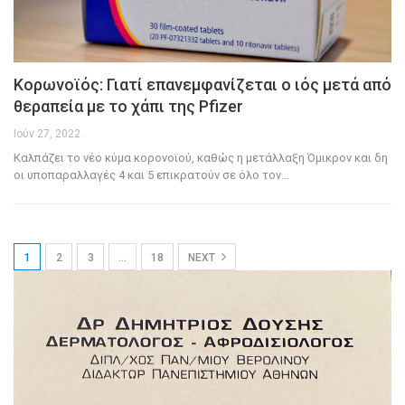
Κορωνοϊός: Γιατί επανεμφανίζεται ο ιός μετά από
θεραπεία με το χάπι της Pfizer
Ιούν 27, 2022
Καλπάζει το νέο κύμα κορονοϊού, καθώς η μετάλλαξη Όμικρον και δη
οι υποπαραλλαγές 4 και 5 επικρατούν σε όλο τον
…
1
2
3
…
18
NEXT