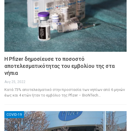
Η Pfizer δημοσίευσε το ποσοστό
αποτελεσματικότητας του εμβολίου της στα
νήπια
Αυγ 25, 2022
Κατά 73% αποτελεσματικό στην προστασία των νηπίων από 6 μηνών
έως και 4 ετών ήταν το εμβόλιο της Pfizer – BioNTech
…
COVID-19