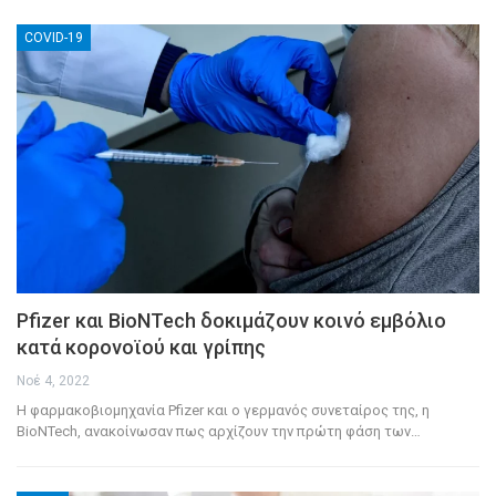
COVID-19
Pfizer και BioNTech δοκιμάζουν κοινό εμβόλιο
κατά κορονοϊού και γρίπης
Νοέ 4, 2022
Η φαρμακοβιομηχανία Pfizer και ο γερμανός συνεταίρος της, η
BioNTech, ανακοίνωσαν πως αρχίζουν την πρώτη φάση των
…