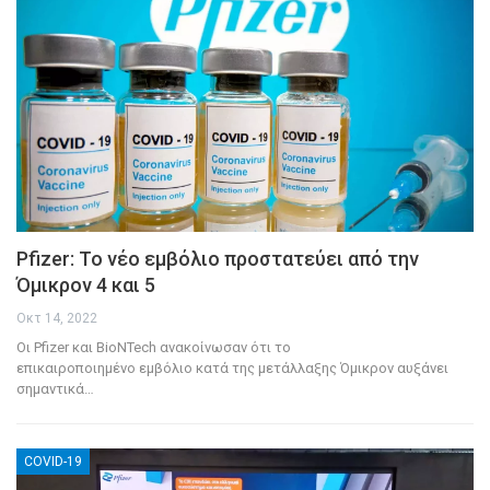
Pfizer: Το νέο εμβόλιο προστατεύει από την
Όμικρον 4 και 5
Οκτ 14, 2022
Οι Pfizer και BioNTech ανακοίνωσαν ότι το
επικαιροποιημένο εμβόλιο κατά της μετάλλαξης Όμικρον αυξάνει
σημαντικά
…
COVID-19