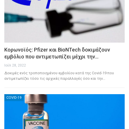
Κορωνοϊός: Pfizer και BioNTech δοκιμάζουν
εμβόλιο που αντιμετωπίζει μέχρι την…
Ιούλ 28, 2022
Δοκιμές ενός τροποποιημένου εμβολίου κατά της Covid-19 που
αντιμετωπίζει τόσο τις αρχικές παραλλαγές όσο και την
…
COVID-19