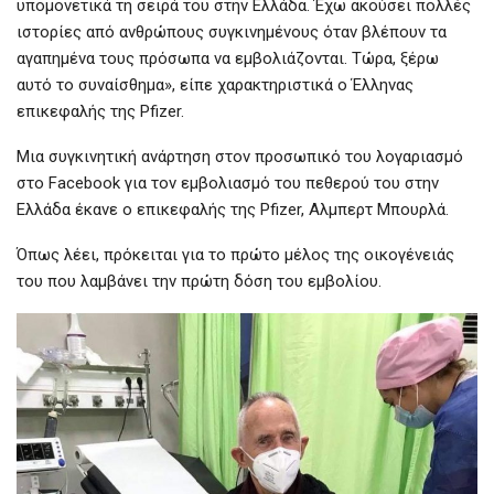
υπομονετικά τη σειρά του στην Ελλάδα. Έχω ακούσει πολλές
ιστορίες από ανθρώπους συγκινημένους όταν βλέπουν τα
αγαπημένα τους πρόσωπα να εμβολιάζονται. Τώρα, ξέρω
αυτό το συναίσθημα», είπε χαρακτηριστικά ο Έλληνας
επικεφαλής της Pfizer.
Μια συγκινητική ανάρτηση στον προσωπικό του λογαριασμό
στο Facebook για τον εμβολιασμό του πεθερού του στην
Ελλάδα έκανε o επικεφαλής της Pfizer, Αλμπερτ Μπουρλά.
Όπως λέει, πρόκειται για το πρώτο μέλος της οικογένειάς
του που λαμβάνει την πρώτη δόση του εμβολίου.