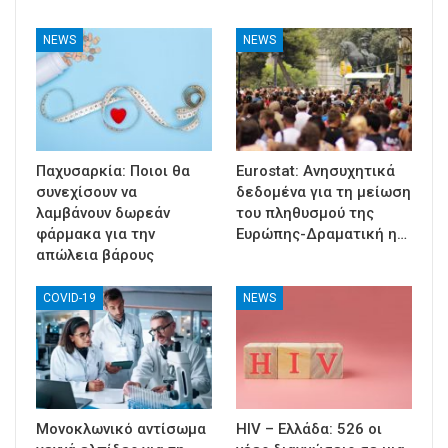
NEWS
NEWS
Παχυσαρκία: Ποιοι θα
Eurostat: Ανησυχητικά
συνεχίσουν να
δεδομένα για τη μείωση
λαμβάνουν δωρεάν
του πληθυσμού της
φάρμακα για την
Ευρώπης-Δραματική η…
απώλεια βάρους
COVID-19
NEWS
Μονοκλωνικό αντίσωμα
HIV – Ελλάδα: 526 οι