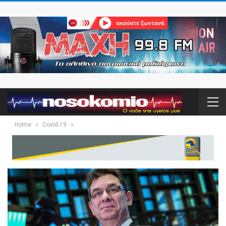
Home
Covid-19