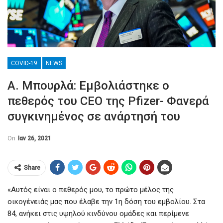
COVID-19
NEWS
Α. Μπουρλά: Εμβολιάστηκε ο
πεθερός του CEO της Pfizer- Φανερά
συγκινημένος σε ανάρτησή του
On
Ιαν 26, 2021
Share
«Αυτός είναι ο πεθερός μου, το πρώτο μέλος της
οικογένειάς μας που έλαβε την 1η δόση του εμβολίου. Στα
84, ανήκει στις υψηλού κινδύνου ομάδες και περίμενε