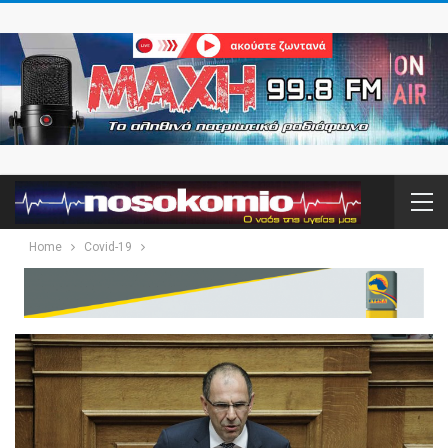
Home
Covid-19