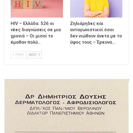
HIV – Ελλάδα: 526 οι
Ζηλιάρηδες και
νέες διαγνώσεις σε μια
ανταγωνιστικοί όσοι
χρονιά – Οι μισοί το
δεν νιώθουν άνετα με το
έμαθαν πολύ…
ύψος τους – Έρευνα…
PREV
NEXT