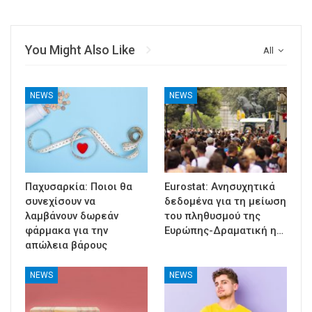
You Might Also Like
All
NEWS
NEWS
Παχυσαρκία: Ποιοι θα
Eurostat: Ανησυχητικά
συνεχίσουν να
δεδομένα για τη μείωση
λαμβάνουν δωρεάν
του πληθυσμού της
φάρμακα για την
Ευρώπης-Δραματική η…
απώλεια βάρους
NEWS
NEWS