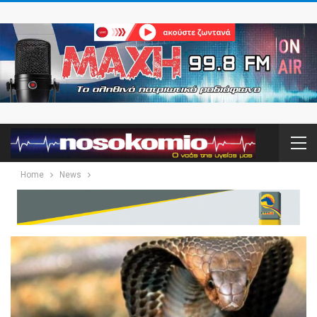
Home
News