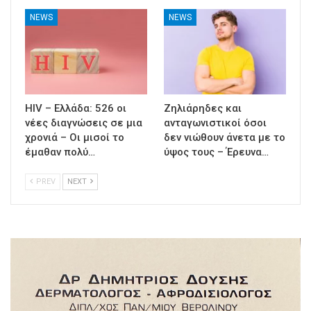
NEWS
NEWS
HIV – Ελλάδα: 526 οι
Ζηλιάρηδες και
νέες διαγνώσεις σε μια
ανταγωνιστικοί όσοι
χρονιά – Οι μισοί το
δεν νιώθουν άνετα με το
έμαθαν πολύ…
ύψος τους – Έρευνα…
PREV
NEXT