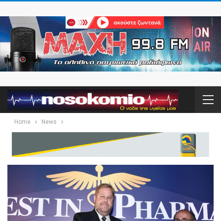
Home
News