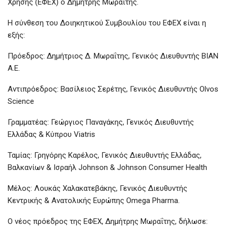
Χρήσης (ΕΦΕΧ) ο Δημήτρης Μωραΐτης.
Η σύνθεση του Δοιηκητικού Συμβουλίου του ΕΦΕΧ είναι η
εξής:
Πρόεδρος: Δημήτριος Δ. Μωραΐτης, Γενικός Διευθυντής ΒΙΑΝ
Α.Ε.
Αντιπρόεδρος: Βασίλειος Σερέτης, Γενικός Διευθυντής Olvos
Science
Γραμματέας: Γεώργιος Παναγάκης, Γενικός Διευθυντής
Ελλάδας & Κύπρου Viatris
Ταμίας: Γρηγόρης Καρέλος, Γενικός Διευθυντής Ελλάδας,
Βαλκανίων & Ισραήλ Johnson & Johnson Consumer Health
Μέλος: Λουκάς Χαλακατεβάκης, Γενικός Διευθυντής
Κεντρικής & Ανατολικής Ευρώπης Omega Pharma.
Ο νέος πρόεδρος της ΕΦΕΧ, Δημήτρης Μωραΐτης, δήλωσε: