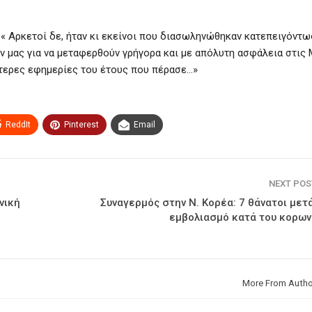
« Αρκετοί δε, ήταν κι εκείνοι που διασωληνώθηκαν κατεπειγόντω
 μας για να μεταφερθούν γρήγορα και με απόλυτη ασφάλεια στις
ρότερες εφημερίες του έτους που πέρασε…»
ReddIt
Pinterest
Email
NEXT PO
νική
Συναγερμός στην Ν. Κορέα: 7 θάνατοι μετ
εμβολιασμό κατά του κορων
More From Autho