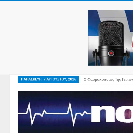
ΠΑΡΑΣΚΕΥΉ, 7 ΑΥΓΟΎΣΤΟΥ, 2026
Ο Φαρμακοποιός Της Γειτον