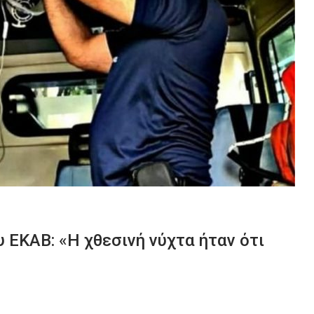
 ΕΚΑΒ: «Η χθεσινή νύχτα ήταν ότι