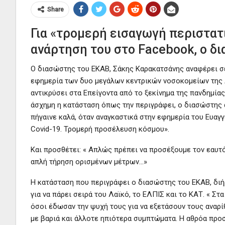
Share
Για «τρομερή εισαγωγή περιστατ
ανάρτηση του στο Facebook, ο δ
Ο διασώστης του ΕΚΑΒ, Σάκης Καρακατσάνης αναφέρει σε
εφημερία των δυο μεγάλων κεντρικών νοσοκομείων της Α
αντικρύσει στα Επείγοντα από το ξεκίνημα της πανδημία
άσχημη η κατάσταση όπως την περιγράφει, ο διασώστης απ
πήγαινε καλά, όταν αναγκαστικά στην εφημερία του Ευαγ
Covid-19. Τρομερή προσέλευση κόσμου».
Και προσθέτει: « Απλώς πρέπει να προσέξουμε τον εαυτό
απλή τήρηση ορισμένων μέτρων…»
Η κατάσταση που περιγράφει ο διασώστης του ΕΚΑΒ, διή
για να πάρει σειρά του Λαϊκό, το ΕΛΠΙΣ και το ΚΑΤ. « Σ
όσοι έδωσαν την ψυχή τους για να εξετάσουν τους αναρ
με βαριά και άλλοτε ηπιότερα συμπτώματα. Η αθρόα προσ