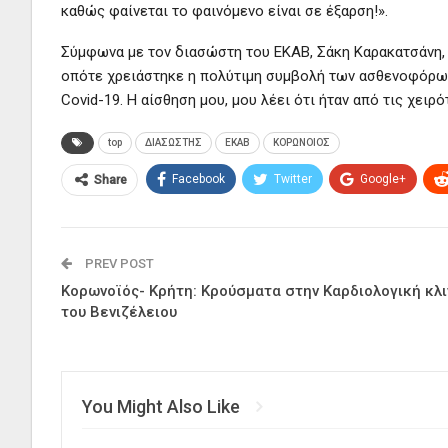
καθώς φαίνεται το φαινόμενο είναι σε έξαρση!».
Σύμφωνα με τον διασώστη του ΕΚΑΒ, Σάκη Καρακατσάνη, 
οπότε χρειάστηκε η πολύτιμη συμβολή των ασθενοφόρων
Covid-19. Η αίσθηση μου, μου λέει ότι ήταν από τις χει
top
ΔΙΑΣΩΣΤΗΣ
ΕΚΑΒ
ΚΟΡΩΝΟΙΟΣ
Facebook
Twitter
Google+
Share
PREV POST
Κορωνοϊός- Κρήτη: Κρούσματα στην Καρδιολογική κλι
του Βενιζέλειου
You Might Also Like