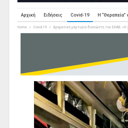
Αρχική
Ειδήσεις
Covid-19
Η “Θεραπεία” 
Home
Covid-19
Δραματική μαρτυρία διασώστη του ΕΚΑΒ: «Η χ