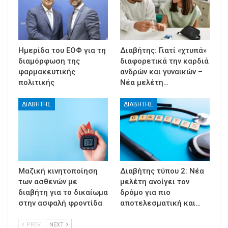
Ημερίδα του ΕΟΦ για τη
Διαβήτης: Γιατί «χτυπά»
διαμόρφωση της
διαφορετικά την καρδιά
φαρμακευτικής
ανδρών και γυναικών –
πολιτικής
Νέα μελέτη…
ΔΙΑΒΉΤΗΣ
ΔΙΑΒΉΤΗΣ
Μαζική κινητοποίηση
Διαβήτης τύπου 2: Νέα
των ασθενών με
μελέτη ανοίγει τον
διαβήτη για το δικαίωμα
δρόμο για πιο
στην ασφαλή φροντίδα
αποτελεσματική και…
PREV
NEXT