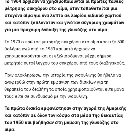
Το 1964 άρχισαν να χρησιμοποιούνται οι πρώτες ταινίες
μέτρησης σακχάρου στο αίμα, όταν τοποθετείται μια
σταγόνα αίμα για ένα λεπτό σε λωρίδα ειδικού χαρτιού
και κατόπιν ξεπλενόταν και γινόταν σύγκριση χρωμάτων
για μια πρόχειρη ένδειξη της γλυκόζης στο αίμα.
Το 1970 ο πρώτος μετρητής σακχάρου στο αίμα κόστιζε 500
δολάρια ενώ από το 1983 και μετά άρχισαν να
χρησιμοποιούνται και οι εξελισσόμενοι μέχρι σήμερα
μετρητές αυτοέλεγχου του σακχάρου από τους διαβητικούς.
Πριν ολοκληρώσω την ιστορία της ινσουλίνης θα ήθελα να
αναφερθώ στην πρώτη εμφάνιση των δισκίων για τη
θεραπεία του διαβήτη τα οποία χρησιμοποιούνται είτε μόνα
τους είτε σε συνδυασμό με την ινσουλίνη.
Τα πρώτα δισκία εμφανίστηκαν στην αγορά της Αμερικής
και κατόπιν σε όλον τον κόσμο στα μέσα της δεκαετίας
του 1950 και βοήθησαν στη μείωση της γλυκόζης στο
αίμα.