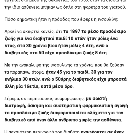
έρχεται στα μέσα της δεκαετίας του 1950, όταν τα δισκία για
την ίδια ασθένεια μπήκαν ως όπλα στη φαρέτρα του γιατρού.
Πόσο σημαντική ήταν η πρόοδος που έφερε η ινσουλίνη;
Αρκεί να σκεφτεί κανείς, ότι
το 1897 το μέσο προσδόκιμο
ζωής για ένα διαβητικό παιδί 10 ετών ήταν μόλις ένα
έτος, στα 30 χρόνια βίου ήταν μόλις 4 έτη, ενώ ο
διαβητικός στα 50 είχε προσδόκιμο ζωής 8 έτη.
Με την ανακάλυψη της ινσουλίνης τα χρόνια, που θα ζούσαν
τα παραπάνω άτομα,
ήταν 45 για το παιδί, 30 για τον
ενήλικα 30 ετών, ενώ ο 50άρης διαβητικός είχε μπροστά
άλλη μία 16ετία, κατά μέσο όρο.
Σήμερα, σε περιπτώσεις συμμόρφωσης,
με σωστή
διατροφή, άσκηση και συστηματική φαρμακευτική αγωγή
το προσδόκιμο ζωής διαφοροποιείται ελάχιστα για τον
διαβητικό από έναν άλλο άνθρωπο χωρίς την ασθένεια.
Η αρχαιότερη περιγραφή του διαβήτη
αναφέρεται σε έναν