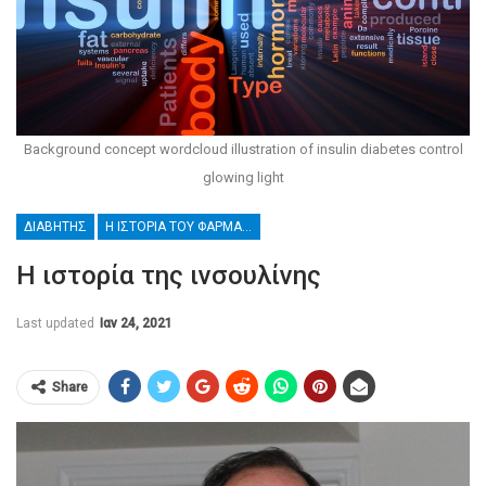
Background concept wordcloud illustration of insulin diabetes control
glowing light
ΔΙΑΒΉΤΗΣ
Η ΙΣΤΟΡΊΑ ΤΟΥ ΦΑΡΜΆΚΟΥ ΚΑΙ ΙΣΤΟΡΊΕΣ ΤΩΝ ΦΑΡΜΑΚΕΊΩΝ
Η ιστορία της ινσουλίνης
Last updated
Ιαν 24, 2021
Share