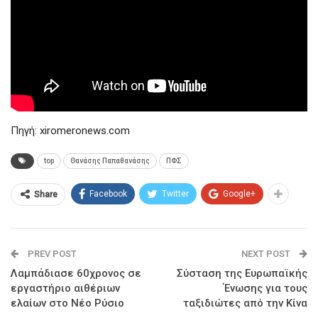
Πηγή: xiromeronews.com
top
Θανάσης Παπαθανάσης
ΠΦΣ
Facebook
Twitter
Google+
Share
PREV POST
NEXT POST
Λαμπάδιασε 60χρονος σε
Σύσταση της Ευρωπαϊκής
εργαστήριο αιθέριων
Ένωσης για τους
ελαίων στο Νέο Ρύσιο
ταξιδιώτες από την Κίνα