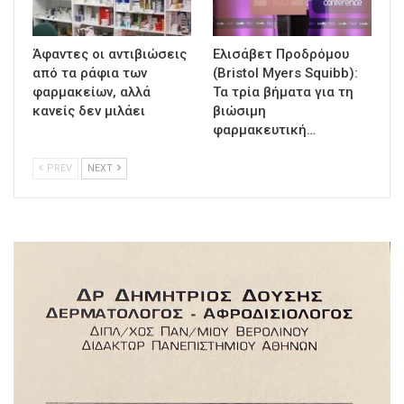
Άφαντες οι αντιβιώσεις
Ελισάβετ Προδρόμου
από τα ράφια των
(Bristol Myers Squibb):
φαρμακείων, αλλά
Τα τρία βήματα για τη
κανείς δεν μιλάει
βιώσιμη
φαρμακευτική…
PREV
NEXT