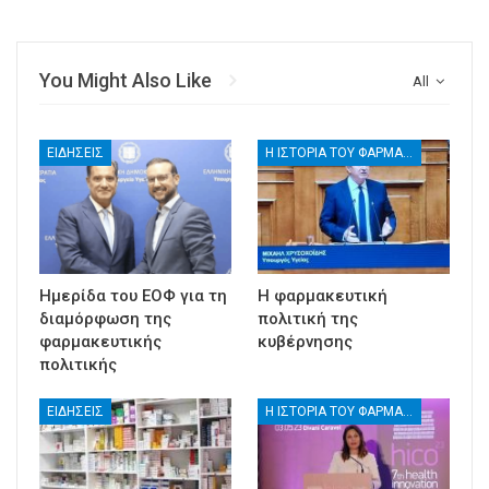
You Might Also Like
All
ΕΙΔΉΣΕΙΣ
Η ΙΣΤΟΡΊΑ ΤΟΥ ΦΑΡΜΆΚΟΥ ΚΑΙ ΙΣΤΟΡΊΕΣ ΤΩΝ ΦΑΡΜΑΚΕΊΩΝ
Ημερίδα του ΕΟΦ για τη
Η φαρμακευτική
διαμόρφωση της
πολιτική της
φαρμακευτικής
κυβέρνησης
πολιτικής
ΕΙΔΉΣΕΙΣ
Η ΙΣΤΟΡΊΑ ΤΟΥ ΦΑΡΜΆΚΟΥ ΚΑΙ ΙΣΤΟΡΊΕΣ ΤΩΝ ΦΑΡΜΑΚΕΊΩΝ