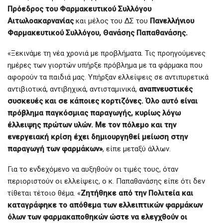
Πρόεδρος του Φαρμακευτικού Συλλόγου
Αιτωλοακαρνανίας
και μέλος του ΔΣ του
Πανελλήνιου
Φαρμακευτικού Συλλόγου, Θανάσης Παπαθανάσης.
«Ξεκινάμε τη νέα χρονιά με προβλήματα. Τις προηγούμενες
ημέρες των γιορτών υπήρξε πρόβλημα με τα φάρμακα που
αφορούν τα παιδιά μας. Υπήρξαν ελλείψεις σε αντιπυρετικά
αντιβιοτικά, αντιβηχικά, αντισταμινικά,
αναπνευστικές
συσκευές και σε κάποιες κορτιζόνες. Όλο αυτό είναι
πρόβλημα παγκόσμιας παραγωγής, κυρίως λόγω
έλλειψης πρώτων υλών. Με τον πόλεμο και την
ενεργειακή κρίση έχει δημιουργηθεί μείωση στην
παραγωγή των φαρμάκων»
, είπε μεταξύ άλλων.
Για το ενδεχόμενο να αυξηθούν οι τιμές τους, όταν
περιοριστούν οι ελλείψεις, ο κ. Παπαθανάσης είπε ότι δεν
τίθεται τέτοιο θέμα. «
Ζητήθηκε από την Πολιτεία και
καταγράφηκε το απόθεμα των ελλειπτικών φαρμάκων
όλων των φαρμακαποθηκών ώστε να ελεγχθούν οι