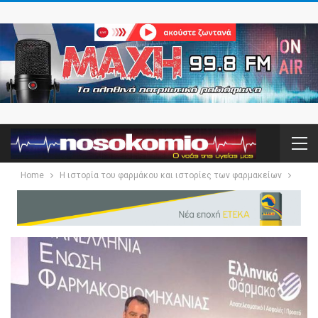
Home
Η ιστορία του φαρμάκου και ιστορίες των φαρμακείων