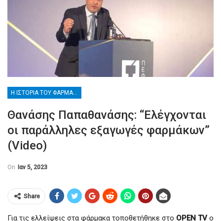
Η ΙΣΤΟΡΊΑ ΤΟΥ ΦΑΡΜΆΚΟΥ ΚΑΙ ΙΣΤΟΡΊΕΣ ΤΩΝ ΦΑΡΜΑΚΕΊΩΝ
Θανάσης Παπαθανάσης: “Ελέγχονται
οι παράλληλες εξαγωγές φαρμάκων”
(Video)
On
Ιαν 5, 2023
Share
Για τις ελλείψεις στα φάρμακα τοποθετήθηκε στο
OPEN TV
ο