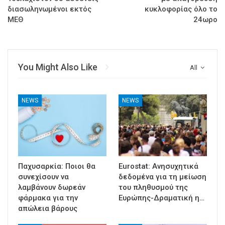
διασωληνωμένοι εκτός
κυκλοφορίας όλο το
ΜΕΘ
24ωρο
You Might Also Like
All
NEWS
NEWS
Παχυσαρκία: Ποιοι θα
Eurostat: Ανησυχητικά
συνεχίσουν να
δεδομένα για τη μείωση
λαμβάνουν δωρεάν
του πληθυσμού της
φάρμακα για την
Ευρώπης-Δραματική η…
απώλεια βάρους