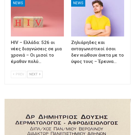
NEWS
NEWS
HIV – Ελλάδα: 526 οι
Ζηλιάρηδες και
νέες διαγνώσεις σε μια
ανταγωνιστικοί όσοι
χρονιά – Οι μισοί το
δεν νιώθουν άνετα με το
έμαθαν πολύ…
ύψος τους – Έρευνα…
PREV
NEXT