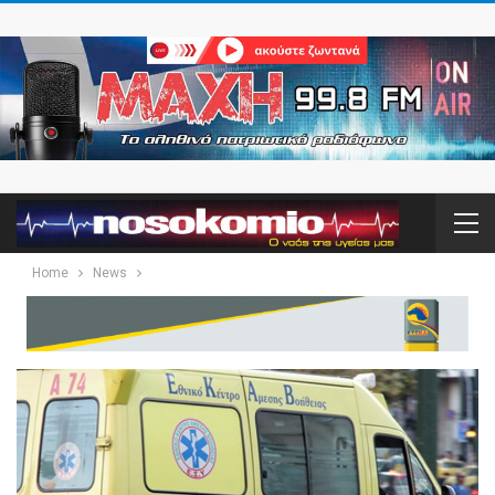
Home
News