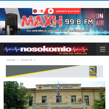
Home
Covid-19