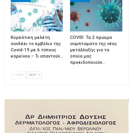
Κορεάτικη μελέτη
COVID: Τα 2 πρώιμα
συνδέει το εμβόλιο της
συμπτώματα της νέας
Covid-19 με 6 τύπους
μετάλλαξης για τα
καρκίνου – Τι απαντούν…
οποία μας
προειδοποιούν…
PREV
NEXT