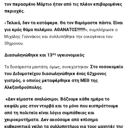
τον περασμένο Μάρτιο ήταν από τις πλέον επιβαρυμένες
περιοχές.
«
Τελικά, δεν τα κατάφερε. Θα τον θυμόμαστε πάντα. Είναι
για εμάς θύμα πολέμου. ΑΘΑΝΑΤΟΣ!!!!!!!
», συμπλήρωσε ο
Μιχάλης Γιαννάκος και συλλυπήθηκε την οικογένεια του
59χρονου.
ος
Διασωληνώθηκε και 13
υγειονομικός
Τα δυσάρεστα μαντάτα, όμως, συνεχίστηκαν.
Στο νοσοκομείο
του Διδυμοτείχου διασωληνώθηκε ένας 62χρονος
γιατρός, ο οποίος μεταφέρθηκε στη ΜΕΘ της
Αλεξανδρούπολης.
«Δεν είμαστε αναλώσιμοι. Βάζουμε κάθε ημέρα το
κεφάλι μας στον ντορβά και το μόνο που εισπράττουμε
από τη πολιτεία είναι λόγια συμπάθειας και
χειροκροτήματα. Δεν ακούσαμε από επίσημα
κυβερνητικά χείλη τα συλλυπητήρια για τους μαχητές της