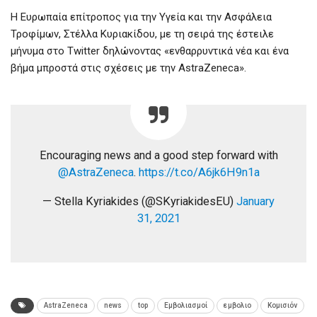
Η Ευρωπαία επίτροπος για την Υγεία και την Ασφάλεια
Τροφίμων, Στέλλα Κυριακίδου, με τη σειρά της έστειλε
μήνυμα στο Twitter δηλώνοντας «ενθαρρυντικά νέα και ένα
βήμα μπροστά στις σχέσεις με την AstraZeneca».
Encouraging news and a good step forward with
@AstraZeneca
.
https://t.co/A6jk6H9n1a
— Stella Kyriakides (@SKyriakidesEU)
January
31, 2021
AstraZeneca
news
top
Εμβολιασμοί
εμβολιο
Κομισιόν