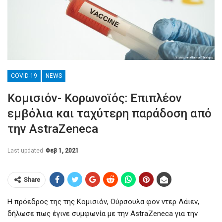
COVID-19
NEWS
Κομισιόν- Κορωνοϊός: Επιπλέον
εμβόλια και ταχύτερη παράδοση από
την AstraZeneca
Last updated
Φεβ 1, 2021
Share
Η πρόεδρος της της Κομισιόν, Ούρσουλα φον ντερ Λάιεν,
δήλωσε πως έγινε συμφωνία με την AstraZeneca για την