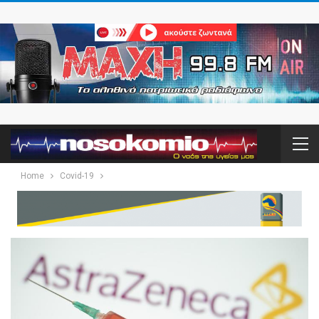
Home
Covid-19