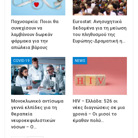
Παχυσαρκία: Ποιοι θα
Eurostat: Ανησυχητικά
συνεχίσουν να
δεδομένα για τη μείωση
λαμβάνουν δωρεάν
του πληθυσμού της
φάρμακα για την
Ευρώπης-Δραματική η…
απώλεια βάρους
COVID-19
NEWS
Μονοκλωνικό αντίσωμα
HIV – Ελλάδα: 526 οι
γεννά ελπίδες για τη
νέες διαγνώσεις σε μια
θεραπεία
χρονιά – Οι μισοί το
νευροεκφυλιστικών
έμαθαν πολύ…
νόσων – Ο…