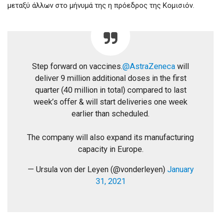
μεταξύ άλλων στο μήνυμά της η πρόεδρος της Κομισιόν.
Step forward on vaccines.
@AstraZeneca
will
deliver 9 million additional doses in the first
quarter (40 million in total) compared to last
week’s offer & will start deliveries one week
earlier than scheduled.
The company will also expand its manufacturing
capacity in Europe.
— Ursula von der Leyen (@vonderleyen)
January
31, 2021