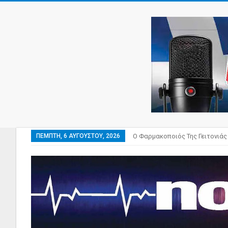
ΠΈΜΠΤΗ, 6 ΑΥΓΟΎΣΤΟΥ, 2026
Ο Φαρμακοποιός Της Γειτονιάς