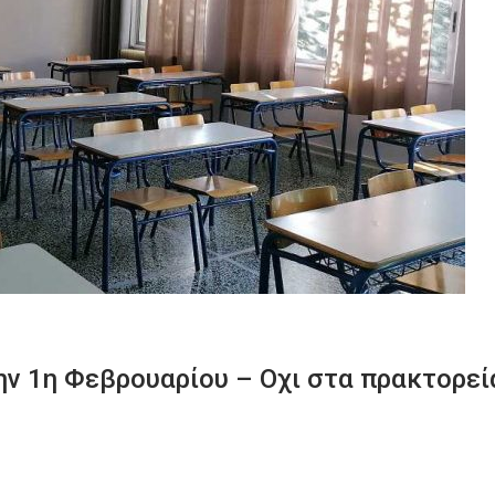
ην 1η Φεβρουαρίου – Οχι στα πρακτορεί