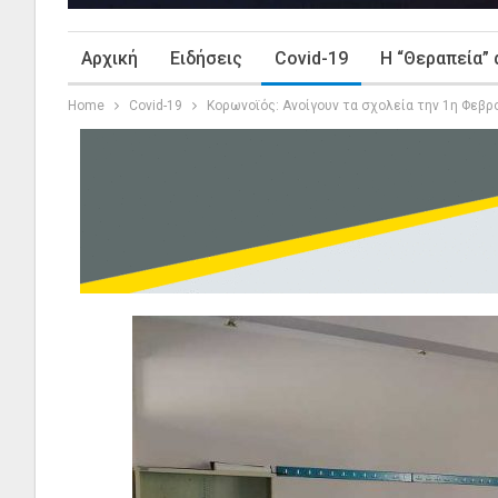
Αρχική
Ειδήσεις
Covid-19
Η “Θεραπεία” 
Home
Covid-19
Κορωνοϊός: Ανοίγουν τα σχολεία την 1η Φεβ