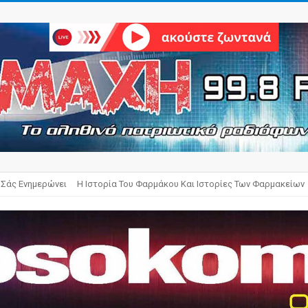
 Σάς Ενημερώνει
Η Ιστορία Του Φαρμάκου Και Ιστορίες Των Φαρμακείων