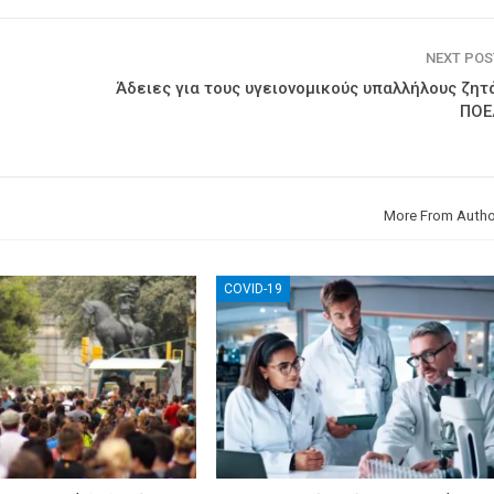
NEXT PO
Άδειες για τους υγειονομικούς υπαλλήλους ζητ
ΠΟ
More From Autho
COVID-19