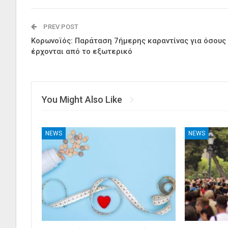
PREV POST
Κορωνοϊός: Παράταση 7ήμερης καραντίνας για όσους
έρχονται από το εξωτερικό
You Might Also Like
NEWS
NEWS