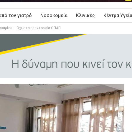
από τον γιατρό
Νοσοκομεία
Κλινικές
Κέντρα Υγεί
ρουαρίου – Οχι στα πρακτορεία ΟΠΑΠ