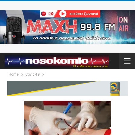
Home
Covid-19