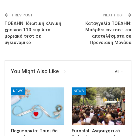
PREV POST
NEXT POST
ΠΟΕΔΗΝ: Ιδιωτική κλινική
Καταγγελία ΠΟΕΔΗΝ:
χρέωσε 110 ευρώ το
Μπέρδεψαν τεστ και
μοριακό τεστ σε
αποτελέσματα σε
υγειονομικό
Προνοιακή Μονάδα
You Might Also Like
All
NEWS
NEWS
Παχυσαρκία: Ποιοι θα
Eurostat: Ανησυχητικά