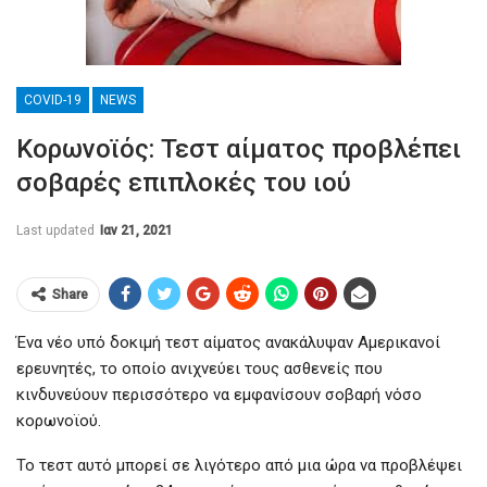
COVID-19
NEWS
Κορωνοϊός: Τεστ αίματος προβλέπει
σοβαρές επιπλοκές του ιού
Last updated
Ιαν 21, 2021
Share
Ένα νέο υπό δοκιμή τεστ αίματος ανακάλυψαν Αμερικανοί
ερευνητές, το οποίο ανιχνεύει τους ασθενείς που
κινδυνεύουν περισσότερο να εμφανίσουν σοβαρή νόσο
κορωνοϊού.
Το τεστ αυτό μπορεί σε λιγότερο από μια ώρα να προβλέψει