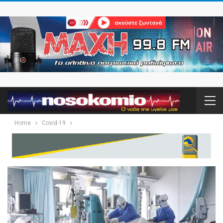
Home
Covid-19