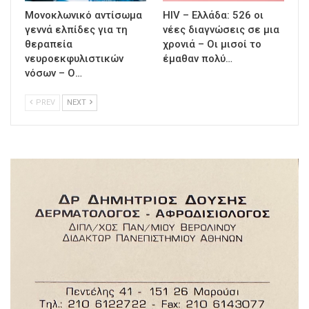
Μονοκλωνικό αντίσωμα
HIV – Ελλάδα: 526 οι
γεννά ελπίδες για τη
νέες διαγνώσεις σε μια
θεραπεία
χρονιά – Οι μισοί το
νευροεκφυλιστικών
έμαθαν πολύ…
νόσων – Ο…
PREV
NEXT