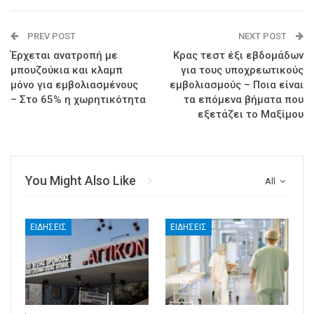
PREV POST
NEXT POST
Έρχεται ανατροπή με
Κρας τεστ έξι εβδομάδων
μπουζούκια και κλαμπ
για τους υποχρεωτικούς
μόνο για εμβολιασμένους
εμβολιασμούς – Ποια είναι
– Στο 65% η χωρητικότητα
τα επόμενα βήματα που
εξετάζει το Μαξίμου
You Might Also Like
All
ΕΙΔΉΣΕΙΣ
ΕΙΔΉΣΕΙΣ