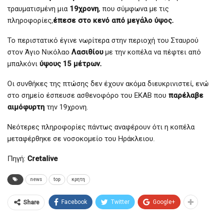
τραυματισμένη μια
19χρονη
, που σύμφωνα με τις
πληροφορίες,
έπεσε στο κενό από μεγάλο ύψος.
Το περιστατικό έγινε νωρίτερα στην περιοχή του Σταυρού
στον Άγιο Νικόλαο
Λασιθίου
με την κοπέλα να πέφτει από
μπαλκόνι
ύψους 15 μέτρων.
Οι συνθήκες της πτώσης δεν έχουν ακόμα διευκρινιστεί, ενώ
στο σημείο έσπευσε ασθενοφόρο του ΕΚΑΒ που
παρέλαβε
αιμόφυρτη
την 19χρονη.
Νεότερες πληροφορίες πάντως αναφέρουν ότι η κοπέλα
μεταφέρθηκε σε νοσοκομείο του Ηράκλειου.
Πηγή:
Cretalive
news
top
κρητη
Facebook
Twitter
Google+
Share