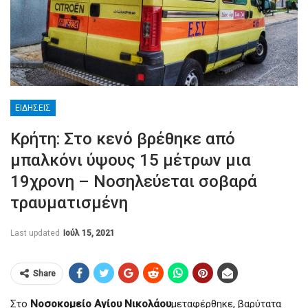
ΕΙΔΉΣΕΙΣ
Κρήτη: Στο κενό βρέθηκε από
μπαλκόνι ύψους 15 μέτρων μια
19χρονη – Νοσηλεύεται σοβαρά
τραυματισμένη
Last updated
Ιούλ 15, 2021
Share
Στο
Νοσοκομείο Αγίου Νικολάου
μεταφέρθηκε, βαρύτατα