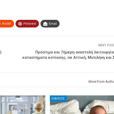
ReddIt
Pinterest
Email
NEXT PO
)
Πρόστιμα και 7ήμερη αναστολή λειτουργία
καταστήματα εστίασης, σε Αττική, Μυτιλήνη και
More From Autho
ΕΙΔΉΣΕΙΣ