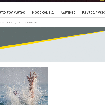
από τον γιατρό
Νοσοκομεία
Κλινικές
Κέντρα Υγεί
σα σε ένα χρόνο από πνιγμό