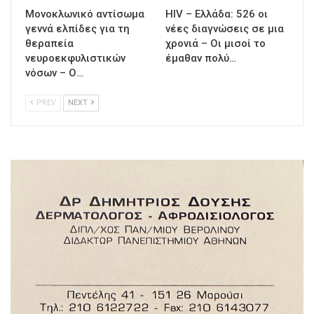
Μονοκλωνικό αντίσωμα
HIV – Ελλάδα: 526 οι
γεννά ελπίδες για τη
νέες διαγνώσεις σε μια
θεραπεία
χρονιά – Οι μισοί το
νευροεκφυλιστικών
έμαθαν πολύ…
νόσων – Ο…
PREV
NEXT