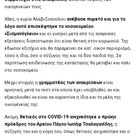
οικογενειών τους.
Χθες, η κυρία Αλεβιζοπούλου
ανέβασε πυρετό και για το
λόγο αυτό επισκέφτηκε το νοσοκομείου
«Σισμανόγλειο»
και οι γιατροί μετά από τις αναγκαίες
εξετάσεις διαπίστωσαν ότι είναι θετική στον κορωνοϊό. Της
έδωσαν εξιτήριο και θα παραμείνει σε κατ΄ οίκον περιορισμό,
τόσο η ίδια, όσο ο σύζυγος της και τα δύο παιδιά της. Σε
περίπτωση επιδείνωσης της κατάστασης θα μεταβεί και πάλι
στο νοσοκομείο.
Μέχρι στιγμής η
γραμματέας των ανακρίσεων
είναι
αρνητική, μετά τα τεστ στα οποία έχει υποβληθεί, αν και
εξακολουθεί να είναι σε καραντίνα η ίδια και τα μέλη της
οικογένειας της.
Ακόμη,
θετικός στο COVID-19 ανιχνεύτηκε ο πρώην
πρόεδρος του Αρείου Πάγου Ιωσήφ Τσαλαγανίδης
, η
σύζυγός του και η κόρη του, όπως θετικός ανιχνεύτηκε και ο