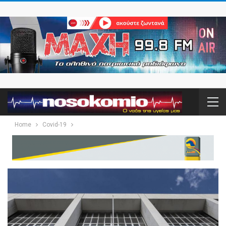
Home
Covid-19