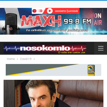
Home
Covid-19