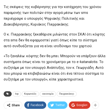
Τις σκέψεις της κυβέρνησης για την κατάχρηση του χρόνου
παραμονής των πολιτών στην αγορά μέσω των sms
περιέγραψε ο υπουργός Ψηφιακής Πολιτικής και
Διακυβέρνησης, Κυριάκος Πιερρακάκης.
Ο κ. Πιερρακάκης ξεκαθάρισε μιλώντας στον ΣΚΑΙ ότι κόφτης
στα sms δεν θα εφαρμοστεί γιατί όπως είπε το σύστημα
αυτό συνδυάζεται για να είναι ισοδύναμο του χαρτιού.
«Το ξαναλέω: κόφτης δεν θα μπει. Μπορούν να υπάρξουν άλλα
συστήματα όπως είναι το χρονόμετρο με το e-katanalotis. Το
συζητάμε με τον υπουργό Ανάπτυξης, τον κ. Γεωργιάδη. Αυτό
που μπορώ να επιβεβαιώσω είναι ότι ένα τέτοιο σύστημα το
συζητάμε με τον υπουργό», είπε χαρακτηριστικά.
top
Κορωνοϊός
οικονομία
Πιερρακάκης
Facebook
Twitter
Google+
Share