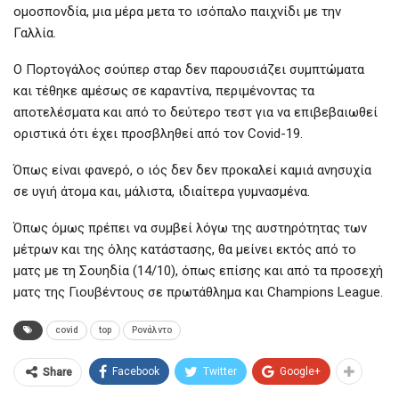
ομοσπονδία, μια μέρα μετα το ισόπαλο παιχνίδι με την
Γαλλία.
Ο Πορτογάλος σούπερ σταρ δεν παρουσιάζει συμπτώματα
και τέθηκε αμέσως σε καραντίνα, περιμένοντας τα
αποτελέσματα και από το δεύτερο τεστ για να επιβεβαιωθεί
οριστικά ότι έχει προσβληθεί από τον Covid-19.
Όπως είναι φανερό, ο ιός δεν δεν προκαλεί καμιά ανησυχία
σε υγιή άτομα και, μάλιστα, ιδιαίτερα γυμνασμένα.
Όπως όμως πρέπει να συμβεί λόγω της αυστηρότητας των
μέτρων και της όλης κατάστασης, θα μείνει εκτός από το
ματς με τη Σουηδία (14/10), όπως επίσης και από τα προσεχή
ματς της Γιουβέντους σε πρωτάθλημα και Champions League.
covid
top
Ρονάλντο
Facebook
Twitter
Google+
Share