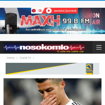
Home
Covid-19