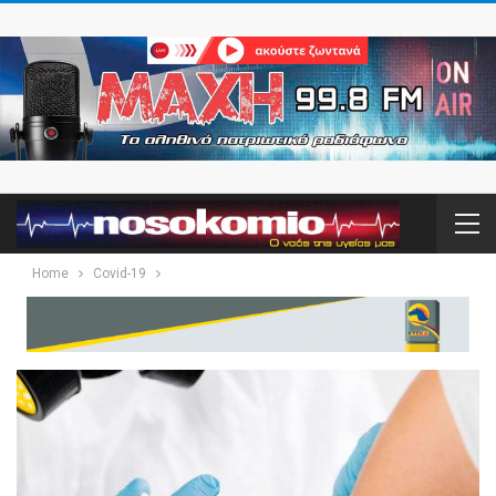
Home
Covid-19