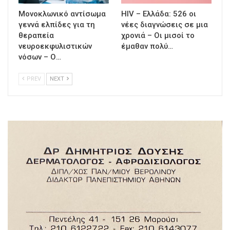
Μονοκλωνικό αντίσωμα
HIV – Ελλάδα: 526 οι
γεννά ελπίδες για τη
νέες διαγνώσεις σε μια
θεραπεία
χρονιά – Οι μισοί το
νευροεκφυλιστικών
έμαθαν πολύ…
νόσων – Ο…
PREV
NEXT