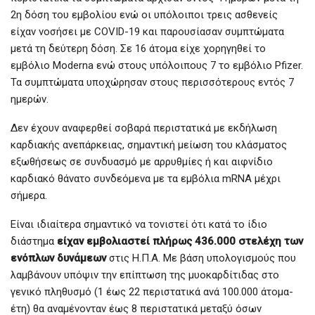
2η δόση του εμβολίου ενώ οι υπόλοιποι τρεις ασθενείς
είχαν νοσήσει με COVID-19 και παρουσίασαν συμπτώματα
μετά τη δεύτερη δόση. Σε 16 άτομα είχε χορηγηθεί το
εμβόλιο Moderna ενώ στους υπόλοιπους 7 το εμβόλιο Pfizer.
Τα συμπτώματα υποχώρησαν στους περισσότερους εντός 7
ημερών.
Δεν έχουν αναφερθεί σοβαρά περιστατικά με εκδήλωση
καρδιακής ανεπάρκειας, σημαντική μείωση του κλάσματος
εξωθήσεως σε συνδυασμό με αρρυθμίες ή και αιφνίδιο
καρδιακό θάνατο συνδεόμενα με τα εμβόλια mRNA μέχρι
σήμερα.
Είναι ιδιαίτερα σημαντικό να τονιστεί ότι κατά το ίδιο
διάστημα
είχαν εμβολιαστεί πλήρως 436.000 στελέχη των
ενόπλων δυνάμεων
στις Η.Π.Α. Με βάση υπολογισμούς που
λαμβάνουν υπόψιν την επίπτωση της μυοκαρδίτιδας στο
γενικό πληθυσμό (1 έως 22 περιστατικά ανά 100.000 άτομα-
έτη) θα αναμένονταν έως 8 περιστατικά μεταξύ όσων