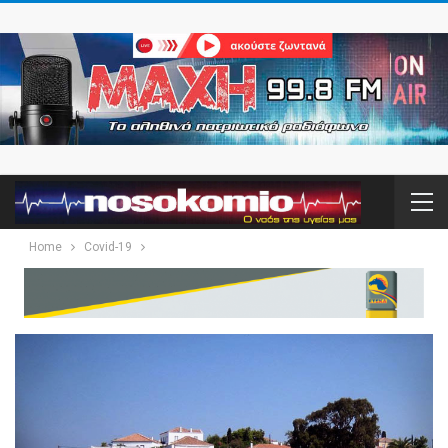
Home
Covid-19