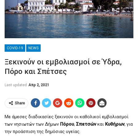
COVID-19
NEWS
Ξεκινούν οι εμβολιασμοί σε Ύδρα,
Πόρο και Σπέτσες
Last updated
Απρ 2, 2021
Share
Με άμεσες διαδικασίες ξεκινούν οι καθολικοί εμβολιασμοί
των νησιωτών των Δήμων
Πόρου
,
Σπετσών
και
Κυθήρων
, για
την προάσπιση της δημόσιας υγείας.