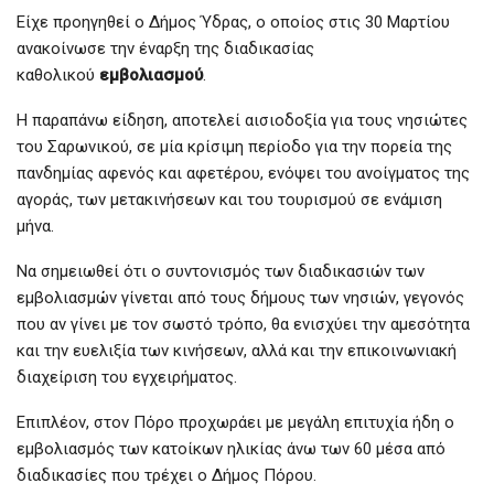
Είχε προηγηθεί ο Δήμος Ύδρας, ο οποίος στις 30 Μαρτίου
ανακοίνωσε την έναρξη της διαδικασίας
καθολικού
εμβολιασμού
.
Η παραπάνω είδηση, αποτελεί αισιοδοξία για τους νησιώτες
του Σαρωνικού, σε μία κρίσιμη περίοδο για την πορεία της
πανδημίας αφενός και αφετέρου, ενόψει του ανοίγματος της
αγοράς, των μετακινήσεων και του τουρισμού σε ενάμιση
μήνα.
Να σημειωθεί ότι ο συντονισμός των διαδικασιών των
εμβολιασμών γίνεται από τους δήμους των νησιών, γεγονός
που αν γίνει με τον σωστό τρόπο, θα ενισχύει την αμεσότητα
και την ευελιξία των κινήσεων, αλλά και την επικοινωνιακή
διαχείριση του εγχειρήματος.
Επιπλέον, στον Πόρο προχωράει με μεγάλη επιτυχία ήδη ο
εμβολιασμός των κατοίκων ηλικίας άνω των 60 μέσα από
διαδικασίες που τρέχει ο Δήμος Πόρου.