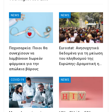
NEWS
NEWS
Παχυσαρκία: Ποιοι θα
Eurostat: Ανησυχητικά
συνεχίσουν να
δεδομένα για τη μείωση
λαμβάνουν δωρεάν
του πληθυσμού της
φάρμακα για την
Ευρώπης-Δραματική η…
απώλεια βάρους
COVID-19
NEWS