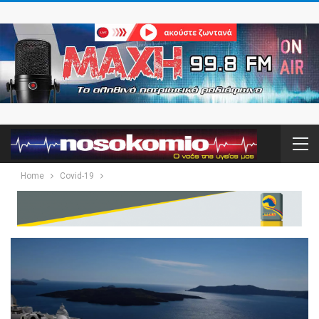
Home
Covid-19