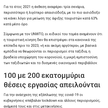
Για το έτος 2021 η έκθεση αναφέρει τρία σενάρια,
περισσότερο ή λιγότερο απαισιόδοξα, με το πιο αισιόδοξο
να κάνει λόγο για μείωση της άφιξης τουριστών κατά 63%
κατά μέσο όρο.
Σύμφωνα με τον UNWTO, οι ειδικοί του τομέα αναμένουν ότι
η τουριστική κίνηση δεν θα επιστρέψει στα κανονικά της
επίπεδα πριν το 2023, «ή και ακόμη αργότερα», με βασικά
εμπόδια να θεωρούνται οι περιορισμοί στα ταξίδια, η
βραδεία υποχώρηση του κορονοϊού, η μικρή εμπιστοσύνη
των ταξιδιωτών και το δυσμενές οικονομικό περιβάλλον.
100 με 200 εκατομμύρια
θέσεις εργασίας απειλούνται
Για την ανάσχεση της εξάπλωσης της covid-19 οι
κυβερνήσεις επέβαλαν lockdown και άλλους περιορισμούς,
ανάμεσά τους και στις μετακινήσεις.