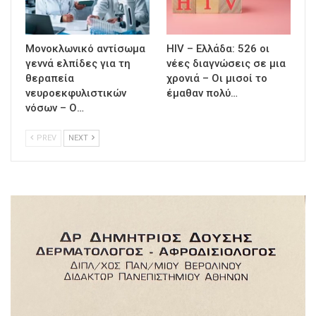
Μονοκλωνικό αντίσωμα
HIV – Ελλάδα: 526 οι
γεννά ελπίδες για τη
νέες διαγνώσεις σε μια
θεραπεία
χρονιά – Οι μισοί το
νευροεκφυλιστικών
έμαθαν πολύ…
νόσων – Ο…
PREV
NEXT