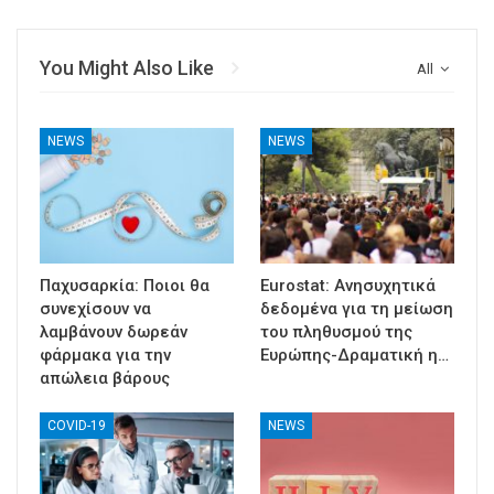
You Might Also Like
All
NEWS
NEWS
Παχυσαρκία: Ποιοι θα
Eurostat: Ανησυχητικά
συνεχίσουν να
δεδομένα για τη μείωση
λαμβάνουν δωρεάν
του πληθυσμού της
φάρμακα για την
Ευρώπης-Δραματική η…
απώλεια βάρους
COVID-19
NEWS