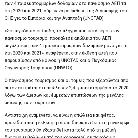
των 4 τρισεκατομμυρίων δολαρίων στο παγκόσμιο ΑΕΠ τα
έτη 2020 και 2021, σύμφωνα με έκθεση της Διάσκεψης του
ΟΗΕ για το Εμπόριο και την Ανάπτυξη (UNCTAD).
«Σε παγκόσμιο επίπεδο, το πλήγμα που κατάφερε στον
παγκόσμιο τουρισμό προκάλεσε απώλεια του ΑΕΠ
μεγαλύτερη των 4 τρισεκατομμυρίων δολαρίων μόνο για τα
έτη 2020 και 2021», αναφέρεται στην έκθεση αυτή που
παρουσίασαν από κοινού η UNCTAD και ο Παγκόσμιος
Οργανισμός Τουρισμού (UNWTO).
Ο παγκόσμιος τουρισμός και οι τομείς που εξαρτώνται από
αυτόν εκτιμάται ότι απώλεσαν 2,4 τρισεκατομμύρια το 2020
λόγω των άμεσων και έμμεσων επιπτώσεων της μεγάλης
μείωσης των τουριστών.
Αντίστοιχη αναμένεται να είναι η απώλεια και φέτος,
προειδοποιεί η έκθεση η οποία διευκρινίζει ότι η ανάκαμψη
του τουρισμού θα εξαρτηθεί κατά πολύ από τη μαζική
διανομή εμβολίων κατά του κορονοϊού σε παγκόσμιο