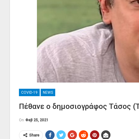
COVID-19
NEWS
Πέθανε ο δημοσιογράφος Τάσος 
On
Φεβ 25, 2021
Share