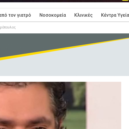
από τον γιατρό
Νοσοκομεία
Κλινικές
Κέντρα Υγεί
ωρόπουλος