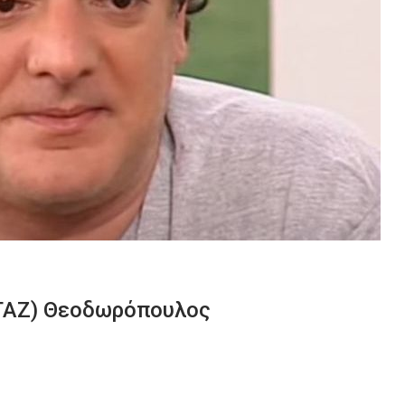
(ΤΑΖ) Θεοδωρόπουλος