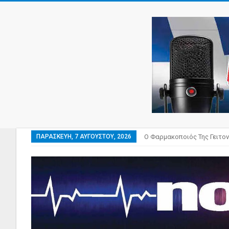
ΠΑΡΑΣΚΕΥΉ, 7 ΑΥΓΟΎΣΤΟΥ, 2026
Ο Φαρμακοποιός Της Γειτον