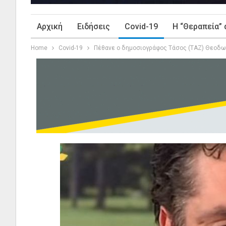
Αρχική
Ειδήσεις
Covid-19
Η “Θεραπεία” 
Home
Covid-19
Πέθανε ο δημοσιογράφος Τάσος (ΤΑΖ) Θεοδ