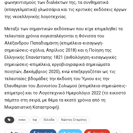
φωνηεντισμούς των διαλέκτων της, τα συνθηματικά
(επαγγελματικά) γλωσσάρια και τις κριτικές εκδόσεις έργων
της νεοελληνικής λογοτεχνίας.
Μεταξύ των σημαντικών εκδόσεων που είχε επιμεληθεί τα
τελευταία χρόνια συγκαταλέγονται η Φόνισσα του
Αλέξανδρου Παπαδιαμάντη (επιμέλεια-εισαγωγή-
σημειώσεις-σχόλια, Απρίλιος 2018) και η Ποίηση της
Ελληνικής Επανάστασης 1821 (ανθολόγηση-εισαγωγικές
σημειώσεις-επιμέλεια, εργοβιογραφικά σημειώματα
ποιητών, Δεκέμβριος 2020), ενώ επεξεργαζόταν ως τις
τελευταίες βδομάδες την έκδοση του Ύμνου εις την
Ελευθερίαν του Διονυσίου Σολωμού (επιμέλεια-σημειώσεις-
επίμετρο) και το Λογοτεχνικό Ημερολόγιο 2022 (το εικοστό
πέμπτο στη σειρά, με θέμα τα εκατό χρόνια από τη
Μικρασιατική Καταστροφή).
news
top
Ελλάδα
Κώστας Σταμάτης