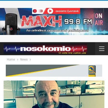
Home
News