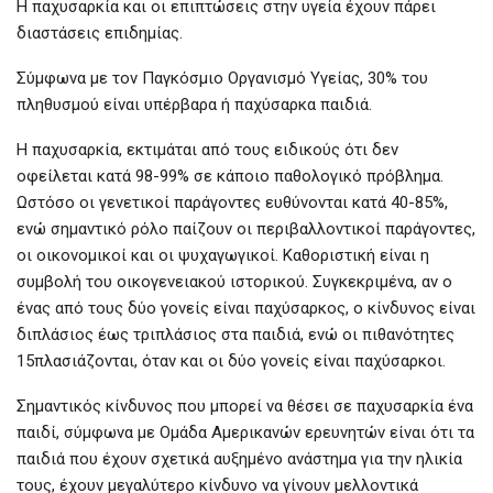
Η παχυσαρκία και οι επιπτώσεις στην υγεία έχουν πάρει
διαστάσεις επιδημίας.
Σύμφωνα με τον Παγκόσμιο Οργανισμό Υγείας, 30% του
πληθυσμού είναι υπέρβαρα ή παχύσαρκα παιδιά.
Η παχυσαρκία, εκτιμάται από τους ειδικούς ότι δεν
οφείλεται κατά 98-99% σε κάποιο παθολογικό πρόβλημα.
Ωστόσο οι γενετικοί παράγοντες ευθύνονται κατά 40-85%,
ενώ σημαντικό ρόλο παίζουν οι περιβαλλοντικοί παράγοντες,
οι οικονομικοί και οι ψυχαγωγικοί. Καθοριστική είναι η
συμβολή του οικογενειακού ιστορικού. Συγκεκριμένα, αν ο
ένας από τους δύο γονείς είναι παχύσαρκος, ο κίνδυνος είναι
διπλάσιος έως τριπλάσιος στα παιδιά, ενώ οι πιθανότητες
15πλασιάζονται, όταν και οι δύο γονείς είναι παχύσαρκοι.
Σημαντικός κίνδυνος που μπορεί να θέσει σε παχυσαρκία ένα
παιδί, σύμφωνα με Ομάδα Αμερικανών ερευνητών είναι ότι τα
παιδιά που έχουν σχετικά αυξημένο ανάστημα για την ηλικία
τους, έχουν μεγαλύτερο κίνδυνο να γίνουν μελλοντικά