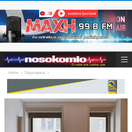
Home
Παχυσαρκία