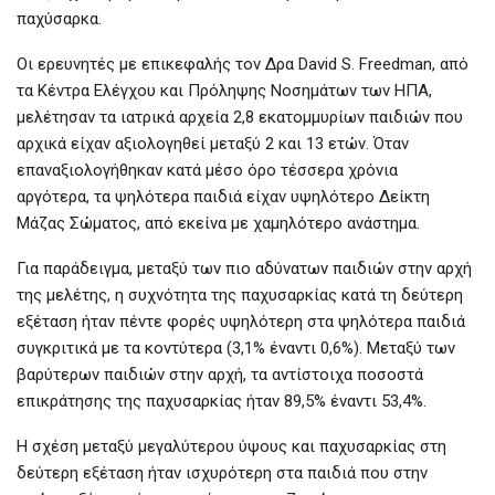
παχύσαρκα.
Οι ερευνητές με επικεφαλής τον Δρα David S. Freedman, από
τα Κέντρα Ελέγχου και Πρόληψης Νοσημάτων των ΗΠΑ,
μελέτησαν τα ιατρικά αρχεία 2,8 εκατομμυρίων παιδιών που
αρχικά είχαν αξιολογηθεί μεταξύ 2 και 13 ετών. Όταν
επαναξιολογήθηκαν κατά μέσο όρο τέσσερα χρόνια
αργότερα, τα ψηλότερα παιδιά είχαν υψηλότερο Δείκτη
Μάζας Σώματος, από εκείνα με χαμηλότερο ανάστημα.
Για παράδειγμα, μεταξύ των πιο αδύνατων παιδιών στην αρχή
της μελέτης, η συχνότητα της παχυσαρκίας κατά τη δεύτερη
εξέταση ήταν πέντε φορές υψηλότερη στα ψηλότερα παιδιά
συγκριτικά με τα κοντύτερα (3,1% έναντι 0,6%). Μεταξύ των
βαρύτερων παιδιών στην αρχή, τα αντίστοιχα ποσοστά
επικράτησης της παχυσαρκίας ήταν 89,5% έναντι 53,4%.
Η σχέση μεταξύ μεγαλύτερου ύψους και παχυσαρκίας στη
δεύτερη εξέταση ήταν ισχυρότερη στα παιδιά που στην