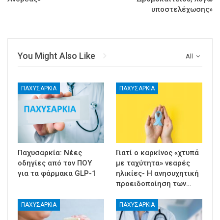
υποστελέχωσης»
You Might Also Like
All
ΠΑΧΥΣΑΡΚΊΑ
ΠΑΧΥΣΑΡΚΊΑ
Παχυσαρκία: Νέες
Γιατί ο καρκίνος «χτυπά
οδηγίες από τον ΠΟΥ
με ταχύτητα» νεαρές
για τα φάρμακα GLP-1
ηλικίες- Η ανησυχητική
προειδοποίηση των…
ΠΑΧΥΣΑΡΚΊΑ
ΠΑΧΥΣΑΡΚΊΑ