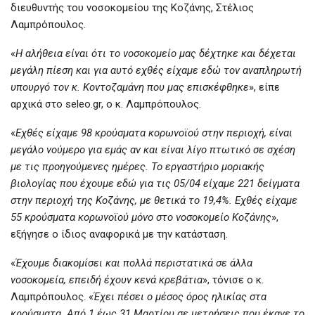
διευθυντής του νοσοκομείου της Κοζάνης, Στέλιος
Λαμπρόπουλος.
«
Η αλήθεια είναι ότι το νοσοκομείο μας δέχτηκε και δέχεται
μεγάλη πίεση και για αυτό εχθές είχαμε εδώ τον αναπληρωτή
υπουργό τον κ. Κοντοζαμάνη που μας επισκέφθηκε
», είπε
αρχικά στο seleo.gr, ο κ. Λαμπρόπουλος.
«
Εχθές είχαμε 98 κρούσματα κορωνοϊού στην περιοχή, είναι
μεγάλο νούμερο για εμάς αν και είναι λίγο πτωτικό σε σχέση
με τις προηγούμενες ημέρες. Το εργαστήριο μοριακής
βιολογίας που έχουμε εδώ για τις 05/04 είχαμε 221 δείγματα
στην περιοχή της Κοζάνης, με θετικά το 19,4%. Εχθές είχαμε
55 κρούσματα κορωνοϊού μόνο στο νοσοκομείο Κοζάνης
»,
εξήγησε ο ίδιος αναφορικά με την κατάσταση.
«
Έχουμε διακομίσει και πολλά περιστατικά σε άλλα
νοσοκομεία, επειδή έχουν κενά κρεβάτια
», τόνισε ο κ.
Λαμπρόπουλος. «
Έχει πέσει ο μέσος όρος ηλικίας στα
κρούσματα. Από 1 έως 31 Μαρτίου σε μετρήσεις που έκανε το