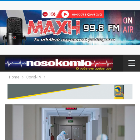
Home
Covid-19