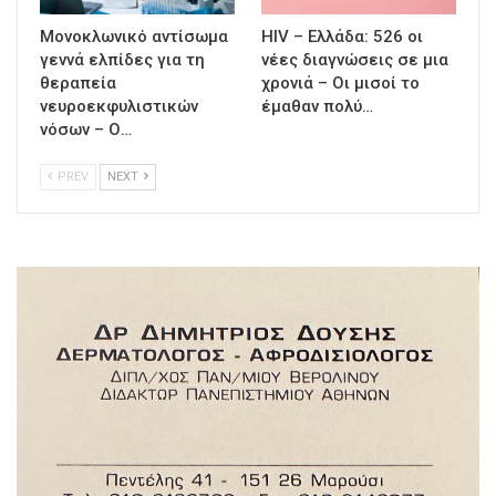
Μονοκλωνικό αντίσωμα
HIV – Ελλάδα: 526 οι
γεννά ελπίδες για τη
νέες διαγνώσεις σε μια
θεραπεία
χρονιά – Οι μισοί το
νευροεκφυλιστικών
έμαθαν πολύ…
νόσων – Ο…
PREV
NEXT