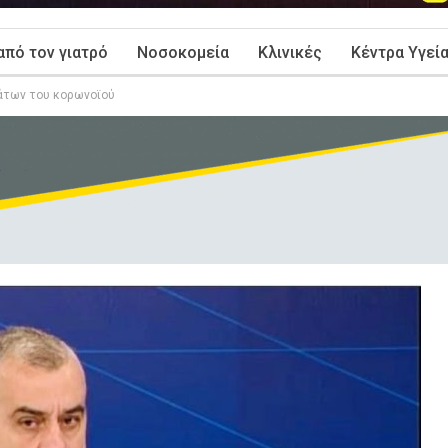
από τον γιατρό
Νοσοκομεία
Κλινικές
Κέντρα Υγεί
άτων του κορωνοϊού