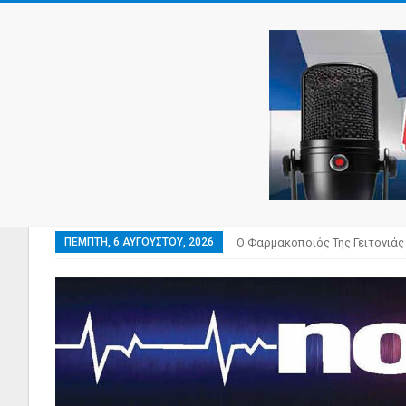
ΠΈΜΠΤΗ, 6 ΑΥΓΟΎΣΤΟΥ, 2026
Ο Φαρμακοποιός Της Γειτονιάς