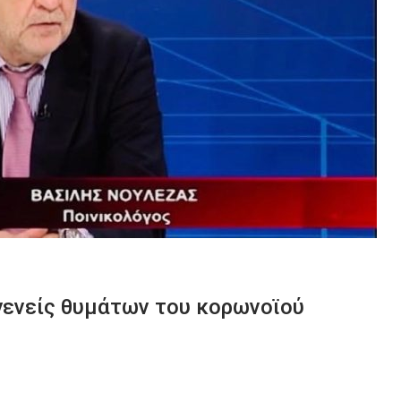
γενείς θυμάτων του κορωνοϊού