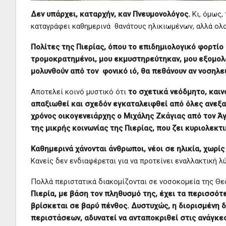
Δεν υπάρχει, καταρχήν, καν Πνευμονολόγος.
Κι, όμως,
καταγράφει καθημερινά θανάτους ηλικιωμένων, αλλά ολο
Πολίτες της Πιερίας, όπου το επιδημιολογικό φορτίο
τρομοκρατημένοι, μου εκμυστηρεύτηκαν, μου εξομολο
μολυνθούν από τον φονικό ιό, θα πεθάνουν αν νοσηλε
Αποτελεί κοινό μυστικό ότι
το σχετικά νεόδμητο, καιν
απαξιωθεί και σχεδόν εγκαταλειφθεί από όλες ανεξα
χρόνος οικογενειάρχης ο Μιχάλης Ζκάγιας από τον Άγ
της μικρής κοινωνίας της Πιερίας, που ζει κυριολεκτ
Καθημερινά χάνονται άνθρωποι, νέοι σε ηλικία, χωρί
Κανείς δεν ενδιαφέρεται για να προτείνει εναλλακτική λ
Πολλά περιστατικά διακομίζονται σε νοσοκομεία της Θε
Πιερία, με βάση τον πληθυσμό της, έχει τα περισσότ
βρίσκεται σε βαρύ πένθος. Δυστυχώς, η διορισμένη 
περιστάσεων, αδυνατεί να ανταποκριθεί στις ανάγκες 