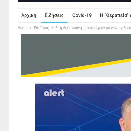
Αρχική
Ειδήσεις
Covid-19
Η “Θεραπεία” 
Home
Ειδήσεις
Στη Δικαιοσύνη προσφεύγουν συγγενείς θυμ