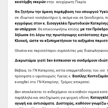
εκατόμβη νεκρών
στην ανοχύρωτη Πιερία.
Θα ζητήσω την άμεση παρέμβαση του υπουργού Υγείας
σε ιδιωτικό νοσηλευτήριο ή, ακόμα και σε ξενοδοχείο, π
εγγράφως στον κ. Εισαγγελέα Πρωτοδικών Κατερίνης,
αν υπάρχουν.
Θα επικοινωνήσω επίσης
με τον Πρόεδρο 
δήλωσε ότι λόγω της πρωτόγνωρης κατάστασης έχουν
Κλινική, ώστε να εξυπηρετήσουν τα αυξημένα περιστ
Ολοένα και περισσότεροι συμπολίτες μας διασωληνώνοντ
Διερωτώμαι γιατί δεν έσπευσαν να συνδράμουν ιδιώτε
Βέβαια, το ΓΝ Κατερίνης, εστία υπερμετάδοσης του ιού 
πρόσφατα ο υφυπουργός Υγείας κ.
Βασίλης Κοντοζαμάν
εισαχθεί στο ΓΝ Κατερίνης. Τρόμος επικρατεί.
Δεν αποκλείεται το ενδεχόμενο να κινηθούν νομικά κατά
παράλληλα και αποζημίωση για ψυχική οδύνη.
Καταγγέλλ
αγωγή και αντισώματα. Δυστυχώς, καθόσον γνωρίζω ο