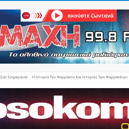
 Σάς Ενημερώνει
Η Ιστορία Του Φαρμάκου Και Ιστορίες Των Φαρμακείων