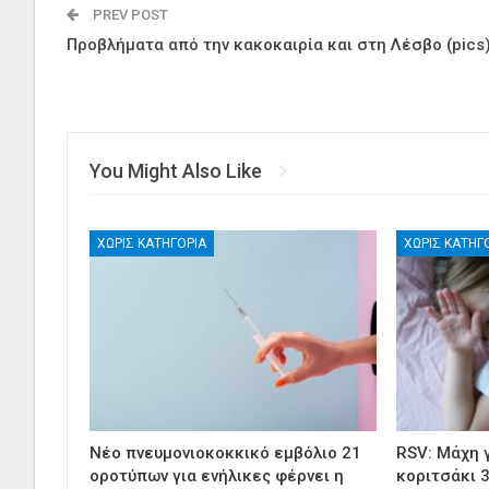
PREV POST
Προβλήματα από την κακοκαιρία και στη Λέσβο (pics
You Might Also Like
ΧΩΡΊΣ ΚΑΤΗΓΟΡΊΑ
ΧΩΡΊΣ ΚΑΤΗΓ
Νέο πνευμονιοκοκκικό εμβόλιο 21
RSV: Μάχη γ
οροτύπων για ενήλικες φέρνει η
κοριτσάκι 