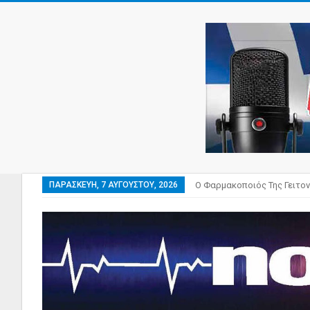
ΠΑΡΑΣΚΕΥΉ, 7 ΑΥΓΟΎΣΤΟΥ, 2026
Ο Φαρμακοποιός Της Γειτον