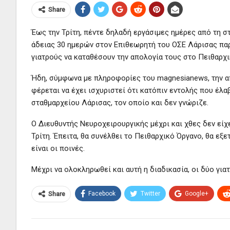
Share
Έως την Τρίτη, πέντε δηλαδή εργάσιμες ημέρες από τη 
άδειας 30 ημερών στον Επιθεωρητή του ΟΣΕ Λάρισας πα
γιατρούς να καταθέσουν την απολογία τους στο Πειθαρχι
Ήδη, σύμφωνα με πληροφορίες του magnesianews, την απ
φέρεται να έχει ισχυριστεί ότι κατόπιν εντολής που έλ
σταθμαρχείου Λάρισας, τον οποίο και δεν γνώριζε.
Ο Διευθυντής Νευροχειρουργικής μέχρι και χθες δεν είχε
Τρίτη. Έπειτα, θα συνέλθει το Πειθαρχικό Όργανο, θα εξ
είναι οι ποινές.
Μέχρι να ολοκληρωθεί και αυτή η διαδικασία, οι δύο για
Facebook
Twitter
Google+
Share