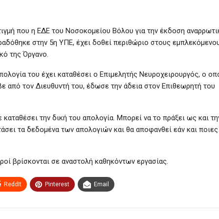
στιγμή που η ΕΔΕ του Νοσοκομείου Βόλου για την έκδοση αναρρωτι
ραδόθηκε στην 5η ΥΠΕ, έχει δοθεί περιθώριο στους εμπλεκόμενο
κό της Όργανο.
ολογία του έχει καταθέσει ο Επιμελητής Νευροχειρουργός, ο οπ
αβε από τον Διευθυντή του, έδωσε την άδεια στον Επιθεωρητή του
 καταθέσει την δική του απολογία. Μπορεί να το πράξει ως και τη
ετάσει τα δεδομένα των απολογιών και θα αποφανθεί εάν και ποιες
τροί βρίσκονται σε αναστολή καθηκόντων εργασίας.
ReddIt
Pinterest
Email