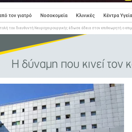
από τον γιατρό
Νοσοκομεία
Κλινικές
Κέντρα Υγεί
τολή του διευθυντή Νευροχειρουργικής έδωσε άδεια στον επιθεωρητή ο επι