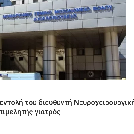
εντολή του διευθυντή Νευροχειρουργικ
πιμελητής γιατρός