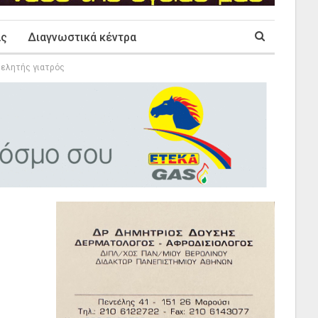
ας
Διαγνωστικά κέντρα
μελητής γιατρός