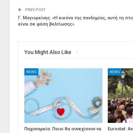
PREV POST
Γ. Μαγιορκίνης: «Η εικόνα της πανδημίας, αυτή τη στι
είναι σε φάση βελτίωσης»
You Might Also Like
NEWS
NEWS
Παχυσαρκία: Ποιοι θα συνεχίσουν να
Eurostat: Α