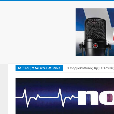
ΚΥΡΙΑΚΉ, 9 ΑΥΓΟΎΣΤΟΥ, 2026
Ο Φαρμακοποιός Της Γειτονιάς