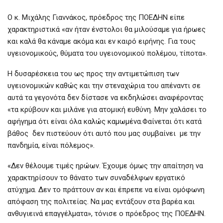
Ο κ. Μιχάλης Γιαννάκος, πρόεδρος της ΠΟΕΔΗΝ είπε
χαρακτηριστικά «αν ήταν ένστολοι θα μιλούσαμε για ήρωες
και καλά θα κάναμε ακόμα και εν καιρό ειρήνης. Για τους
υγειονομικούς, θύματα του υγειονομικού πολέμου, τίποτα».
Η δυσαρέσκεια του ως προς την αντιμετώπιση των
υγειονομικών καθώς και την στεναχώρια του απέναντι σε
αυτά τα γεγονότα δεν δίστασε να εκδηλώσει αναφέροντας
«τα κρύβουν και μιλάνε για ατομική ευθύνη. Μην χαλάσει το
αφήγημα ότι είναι όλα καλώς καμωμένα.Φαίνεται ότι κατά
βάθος δεν πιστεύουν ότι αυτό που μας συμβαίνει με την
πανδημία, είναι πόλεμος».
«Δεν θέλουμε τιμές ηρώων. Έχουμε όμως την απαίτηση να
χαρακτηρίσουν το θάνατο των συναδέλφων εργατικό
ατύχημα. Δεν το πράττουν αν και έπρεπε να είναι ομόφωνη
απόφαση της πολιτείας. Να μας εντάξουν στα βαρέα και
ανθυγιεινά επαγγέλματα», τόνισε ο πρόεδρος της ΠΟΕΔΗΝ.