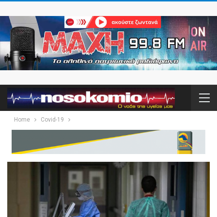
Home
Covid-19