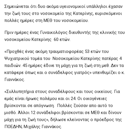
Σημειώνεται ότι δυο ακόμα υγειονομικοί υπάλληλοι έχασαν
την ζωή τους στο νοσοκομείο της Κατερίνης, ευρισκόμενοι
πολλές ημέρες στη ΜΕΘ του νοσοκομείου.
Πριν ημέρες ένας Γυναικολόγος διευθυντής της κλινικής του
νοσοκομείου Κατερίνης 60 ετών.
«Προχθές ένας ακόμη τραυματιοφορέας 53 ετών του
Ψυχιατρικού τομέα του Νοσοκομείου Κατερίνης πατέρας 4
παιδιών. 45 ημέρες έδινε τη μάχη για τη ζωή στη μεθ. Δεν τα
κατάφερε όπως και ο συνάδελφος γιατρός» υπενθυμίζει ο κ.
Γιαννάκος.
«Συλλυπητήρια στους συναδέλφους και τους οικείους. Για
εμάς είναι ήρωες πολέμου και οι 24. Οι οικογένειες
βρίσκονται σε απόγνωση. Πολλές ζούσαν απο αυτό το
μισθό. Άλλοι 12 συνάδελφοι βρίσκονται σε ΜΕΘ και δίνουν
μάχη για τη ζωή τους», δήλωσε κλείνοντας ο πρόεδρος της
ΠΟΕΔΗΝ, Μιχάλης Γιαννάκος.