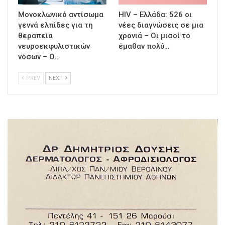
Μονοκλωνικό αντίσωμα
HIV – Ελλάδα: 526 οι
γεννά ελπίδες για τη
νέες διαγνώσεις σε μια
θεραπεία
χρονιά – Οι μισοί το
νευροεκφυλιστικών
έμαθαν πολύ…
νόσων – Ο…
PREV
NEXT