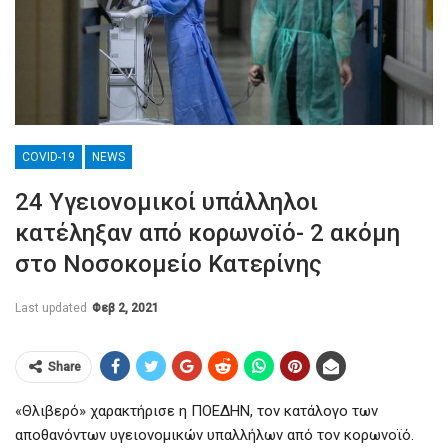
COVID-19
NEWS
24 Υγειονομικοί υπάλληλοι
κατέληξαν από κορωνοϊό- 2 ακόμη
στο Νοσοκομείο Κατερίνης
Last updated
Φεβ 2, 2021
Share
«Θλιβερό» χαρακτήρισε η ΠΟΕΔΗΝ, τον κατάλογο των
αποθανόντων υγειονομικών υπαλλήλων από τον κορωνοϊό.