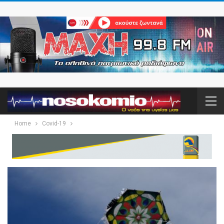
Home
Covid-19