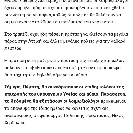
Ενόψει Καθαράς Δευτέρας, η κυβέρνηση και οι λοιμωξιολόγοι
έχουν προβεί ήδη σε σχέδιο προκειμένου να αποφευχθεί ο
συνωστισμός σε πάρκα, καθώς οι πολίτες θα θελήσουν να
συμμετέχουν στο έθιμο του πετάματος του χαρταετού.
Στο τραπέζι έχει ήδη πέσει η πρόταση να κλείσουν τα μεγάλα
πάρκα στην Αττική και άλλες μεγάλες πόλεις για την Καθαρά
Δευτέρα.
Η πρόταση αυτή μαζί με την πρόταση της ένταξης και άλλων
πόλεων στο «βαθύ κόκκινο», θα συζητηθούν στη σύσκεψη
δυο ταχυτήτων, δηλαδή σήμερα και αύριο.
Σήμερα, Πέμπτη, θα συνεδριάσουν οι επιδημιολόγοι της
επιτροπής του υπουργείου Υγείας και αύριο, Παρασκευή,
τα δεδομένα θα εξετάσουν οι λοιμωξιολόγοι
προκειμένου
το απόγευμα της ίδιας ημέρας να κάνει τις σχετικές
ανακοινώσεις ο υφυπουργός Πολιτικής Προστασίας, Νίκος
Χαρδαλιάς.