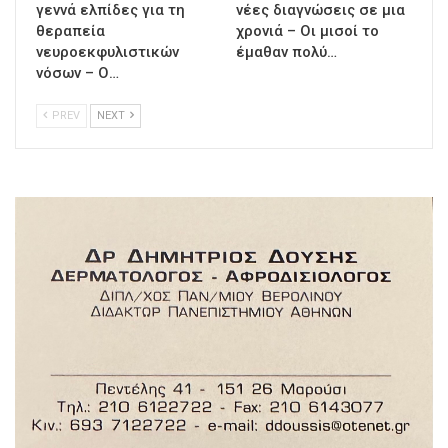
γεννά ελπίδες για τη
νέες διαγνώσεις σε μια
θεραπεία
χρονιά – Οι μισοί το
νευροεκφυλιστικών
έμαθαν πολύ…
νόσων – Ο…
PREV
NEXT