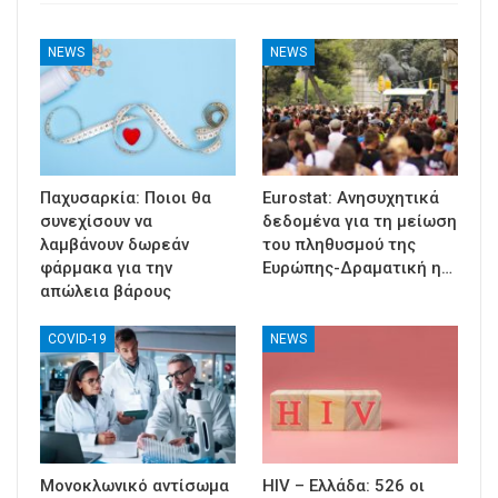
NEWS
NEWS
Παχυσαρκία: Ποιοι θα
Eurostat: Ανησυχητικά
συνεχίσουν να
δεδομένα για τη μείωση
λαμβάνουν δωρεάν
του πληθυσμού της
φάρμακα για την
Ευρώπης-Δραματική η…
απώλεια βάρους
COVID-19
NEWS
Μονοκλωνικό αντίσωμα
HIV – Ελλάδα: 526 οι